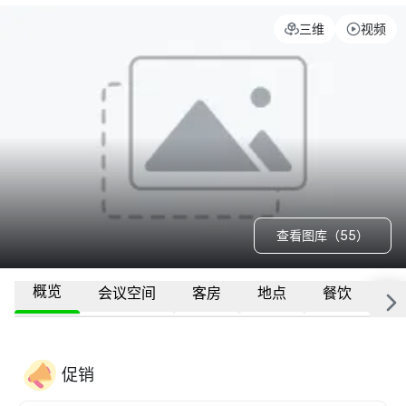
三维
视频
查看图库（55）
概览
会议空间
客房
地点
餐饮
更
促销