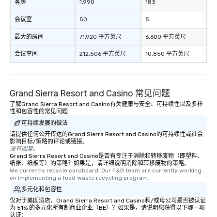
客房
1,990
183
会议室
50
5
最大的房间
71,920 平方英尺
6,600 平方英尺
会议空间
212,506 平方英尺
10,850 平方英尺
Grand Sierra Resort and Casino 常见问题
了解Grand Sierra Resort and Casino有关健康与安全、可持续性以及多样
性和包容性的常见问题
可持续发展的做法
请提供任何公开传达的Grand Sierra Resort and Casino的可持续性或社会
影响目标/策略的评论或链接。
没有回复。
Grand Sierra Resort and Casino是否有专注于消除和转移废物（即塑料、
纸张、纸板等）的策略？如果是，请详细说明消除和转移废物的策略。
We currently recycle cardboard. Our F&B team are currently working 
on implementing a food waste recycling program.
多元化和包容性
仅对于美国酒店，Grand Sierra Resort and Casino和/或母公司是否被认证
为 51% 的多元化所有制商业企业（BE）？如果是，请说明您获得以下哪一项
认证：