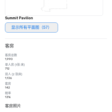
Summit Pavilion
显示所有平面图（57）
客房
客房总数
1,990
单人房 (1张 床)
712
双人 (2 张床)
1,136
套房
142
税率
13%
客房照片