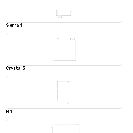
Sierra 1
Crystal 3
N 1