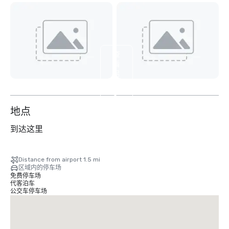
查
看
另
外
8
个
地点
到达这里
Distance from airport 1.5 mi
区域内的停车场
免费停车场
代客泊车
公交车停车场