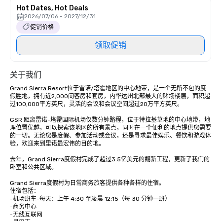
Hot Dates, Hot Deals
2026/07/06 - 2027/12/31
促销价格
领取促销
关于我们
Grand Sierra Resort位于雷诺/塔霍地区的中心地带，是一个无所不包的度
假胜地，拥有近2,000间客房和套房，内华达州北部最大的赌场楼层，面积超
过100,000平方英尺，灵活的会议和会议空间超过20万平方英尺。 

GSR 距离雷诺-塔霍国际机场仅数分钟路程，位于特拉基草地的中心地带，地
理位置优越，可以探索该地区的所有景点，同时在一个便利的地点提供您需要
的一切。无论您是度假、参加活动或会议，还是寻求最佳娱乐、餐饮和游戏体
验，欢迎来到里诺最宏伟的目的地。

去年，Grand Sierra度假村完成了超过3.5亿美元的翻新工程，更新了我们的
卧室和公共区域。

Grand Sierra度假村为日常商务旅客提供各种各样的住宿。 

住宿包括： 

-机场班车-每天：上午 4:30 至凌晨 12:15（每 30 分钟一班）

-商务中心

-无线互联网
