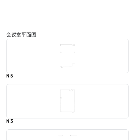
会议室平面图
N 5
N 3