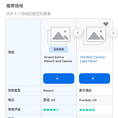
推荐场地
另外 6 个场地匹配您的需要
当前场地
场地
Grand Sierra
The Ritz-Carlton,
Removed from
Resort and Casino
Lake Tahoe
favorites
场地类型
Resort
豪华酒店
地点
里诺
, US
Truckee
, US
场地评级