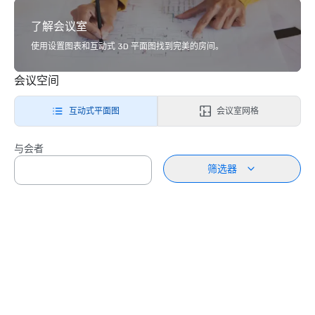
了解会议室
使用设置图表和互动式 3D 平面图找到完美的房间。
会议空间
互动式平面图
会议室网格
与会者
筛选器