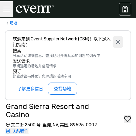
场地
欢迎来到 Cvent Supplier Network (CSN)！以下是入
门指南：
搜索
分享活动详细信息、查找场地并将其添加到您的列表中
发送请求
审阅选定的场地并创建请求
预订
比较建议书并预订您理想的活动空间
了解更多信息
查找场地
Grand Sierra Resort and
Casino
东二街 2500 号, 里诺, NV, 美国, 89595-0002
联系我们