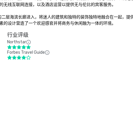
的无线互联网连接，以及酒店运营以提供无与伦比的宾客服务。

池接壤的二层海滨长廊进入，将迷人的建筑和独特的装饰独特地融合在一起，
素的设计营造了一个欢迎感官并将商务与休闲融为一体的环境。
行业评级
Northstar
Forbes Travel Guide