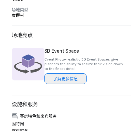
场地类型
度假村
场地亮点
3D Event Space
Cvent Photo-realistic 3D Event Spaces give
planners the ability to realize their vision down
to the finest detail.
了解更多信息
设施和服务
客房特色和来宾服务
因特网