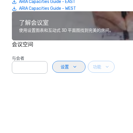
ARIA Capacities Guide - EAST
ARIA Capacities Guide - WEST
了解会议室
使用设置图表和互动式 3D 平面图找到完美的房间。
会议空间
与会者
设置
功能