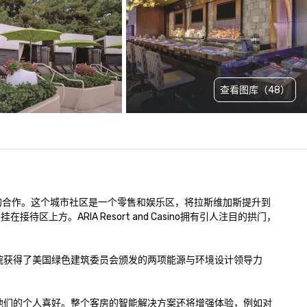
查看图库（48）
见的合作。这个城市社区是一个零售和娱乐区，将拉斯维加斯提升到
区上方。ARIA Resort and Casino拥有引人注目的拱门，
和剧院获得了美国绿色建筑委员会颁发的两项能源与环境设计领导力
足他们的个人喜好。整个客房的智能解决方案还将增强体验，例如对