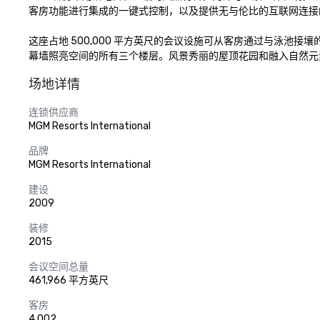
客房功能进行集成的一键式控制，以及提供无与伦比的互联网连接
这座占地 500,000 平方英尺的会议设施可从客房通过与泳
幕墙照亮空间的所有三个楼层。风景秀丽的屋顶花园和融入自然元
场地详情
连锁供应商
MGM Resorts International
品牌
MGM Resorts International
建设
2009
装修
2015
会议空间总量
461,966 平方英尺
客房
4,002