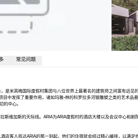
多
常见问题
加斯大都会，是米高梅国际度假村集团与八位世界上最著名的建筑师之间富有远
美术项目中发挥了重要作用，诸如玛雅·林的科罗拉多河银雕塑之类的艺术品悬挂在接待
的中心。

了拉斯维加斯的天际线。ARIA为ARIA度假村的酒店大楼以及会议中心
。从酒店客人抵达ARIA的那一刻起，他们的住宿就会经过精心编排，以满