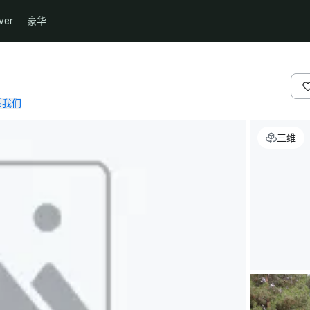
ver
豪华
系我们
三维