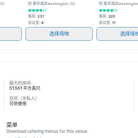
 DC
的 豪华酒店
Washington
, DC
的 豪华酒店
Washingto
客房
:
237
客房
:
220
会议室
:
8
会议室
:
17
选择场地
选择场
最大的房间
51,561 平方英尺
空间（半私人）
可供使用
菜单
Download catering menus for this venue.