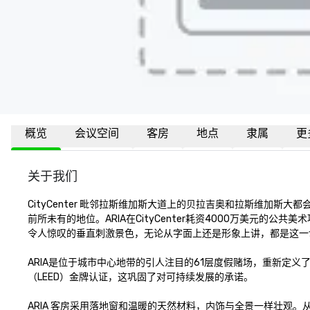
概览
会议空间
客房
地点
隶属
更
关于我们
CityCenter 毗邻拉斯维加斯大道上的贝拉吉奥和拉斯维
前所未有的地位。ARIA在CityCenter耗资4000万美元的公共
令人惊叹的垂直刺激景色，无论从字面上还是形象上讲，都是这一切
ARIA是位于城市中心地带的引人注目的61层度假赌场，重新定义
（LEED）金牌认证，这巩固了对可持续发展的承诺。

ARIA 客房采用落地窗和温暖的天然材料，内饰与全景一样壮观