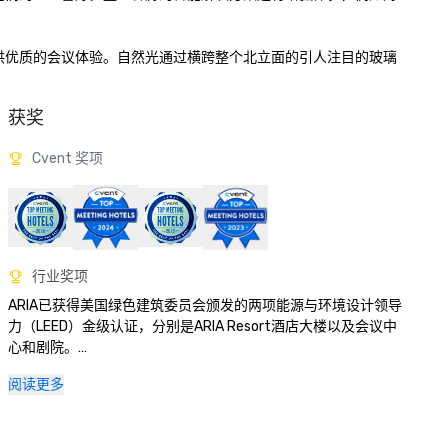
提供优质的会议体验。自然光通过横跨整个北立面的引人注目的玻璃
获奖
Cvent 奖项
行业奖项
ARIA已获得美国绿色建筑委员会颁发的两项能源与环境设计领导
力（LEED）金级认证，分别是ARIA Resort酒店大楼以及会议中
心和剧院。

阅读更多
被提名为：2010年美国领先赌场度假村
