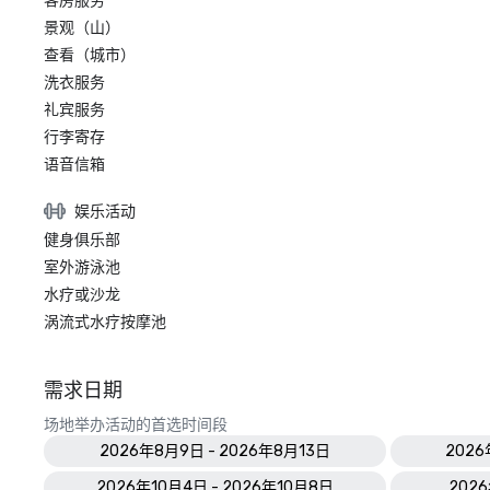
客房服务
景观（山）
查看（城市）
洗衣服务
礼宾服务
行李寄存
语音信箱
娱乐活动
健身俱乐部
室外游泳池
水疗或沙龙
涡流式水疗按摩池
需求日期
场地举办活动的首选时间段
2026年8月9日 - 2026年8月13日
2026
2026年10月4日 - 2026年10月8日
2026