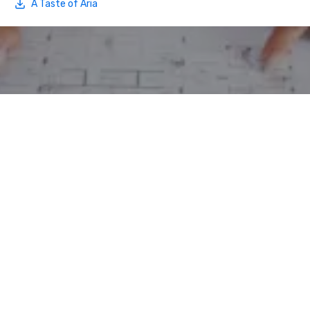
A Taste of Aria