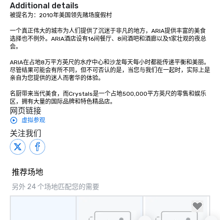
Additional details
被提名为：2010年美国领先赌场度假村

一个真正伟大的城市为人们提供了沉迷于非凡的地方，ARIA提供丰富的美食
选择也不例外。ARIA酒店设有16间餐厅、8间酒吧和酒廊以及1家壮观的夜总
会。

ARIA在占地8万平方英尺的水疗中心和沙龙每天每小时都能传递平衡和美丽。
尽管结果可能会有所不同，但不可否认的是，当您与我们在一起时，实际上是
亲自为您提供的迷人而奢华的体验。

名厨带来当代美食，而Crystals是一个占地500,000平方英尺的零售和娱乐
区，拥有大量的国际品牌和特色精品店。
网页链接
虚拟参观
关注我们
推荐场地
另外 24 个场地匹配您的需要