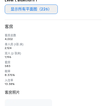
Level 1, Bluethorn 1
显示所有平面图（226）
客房
客房总数
4,002
单人房 (1张 床)
2,124
双人 (2 张床)
1,196
套房
583
税率
8.375%
入住率
13.38%
客房照片