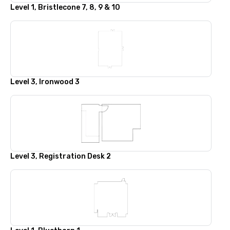
Level 1, Bristlecone 7, 8, 9 & 10
Level 3, Ironwood 3
Level 3, Registration Desk 2