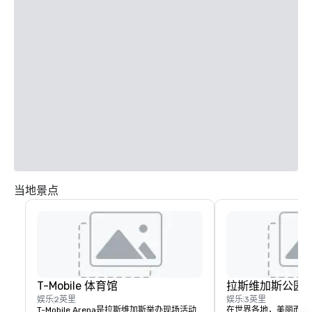
当地景点
T-Mobile 体育馆
拉斯维加斯公园
娱乐
2英里
娱乐
3英里
T-Mobile Arena是拉斯维加斯举办现场活动
在世界各地，美丽而引