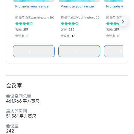
Promote your venue
Promote your venue
Promote your ve
的 豪华酒店
Washington
, DC
的 豪华酒店
Washington
, DC
的 豪华酒店
Washin
客房
:
237
客房
:
220
客房
:
237
会议室
:
8
会议室
:
17
会议室
:
8
会议室
会议空间总量
461,966 平方英尺
最大的房间
51,561 平方英尺
会议室
242