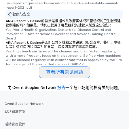
ual-report/mgm-resorts-social-impact-and-sustainability-annual-
report-2021.pdf
健康与安全
ARIA Resort & Casino的做法是根据公共政府实体或私营组织的卫生服务建
议制定的吗？如果是，请列出使用了哪些组织的建议来制定这些做法：
Yes, World Health Organization, Centers for Disease Control and 
Prevention, State of Nevada Governor and Nevada Gaming Control 
Board
ARIA Resort & Casino是否对公共区域和公共设施（如会议室、餐厅、电梯
站等）进行清洁和消毒？如果是，请说明采取了哪些新措施。
Yes, High touch surfaces will be cleaned and disinfected regularly, 
with a more frequent focus on the bathrooms. Self-service machines 
will be cleaned regularly with disinfectant that is approved by the EPA 
for use against the virus that causes COVID-19.
查看所有常见问题
向 Cvent Supplier Network
报告
一个与此场地简档有关的问题。
Cvent Supplier Network
现场解决方案
活动管理软件