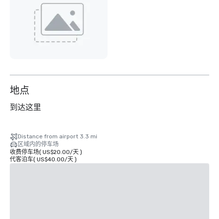
地点
到达这里
Distance from airport 3.3 mi
区域内的停车场
收费停车场
(
US$20.00
/
天
)
代客泊车
(
US$40.00
/
天
)