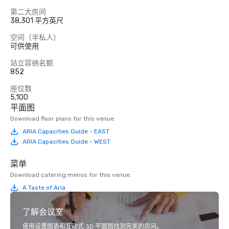
第二大房间
38,301 平方英尺
空间（半私人）
可供使用
站立容纳名额
852
座位数
5,100
平面图
Download floor plans for this venue.
ARIA Capacities Guide - EAST
ARIA Capacities Guide - WEST
菜单
Download catering menus for this venue.
A Taste of Aria
了解会议室
使用设置图表和互动式 3D 平面图找到完美的房间。