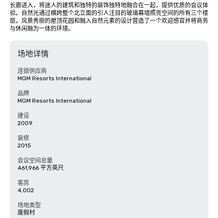
长廊进入，将迷人的建筑和独特的装饰独特地融合在一起，提供优质的会议体
验。自然光通过横跨整个北立面的引人注目的玻璃幕墙照亮空间的所有三个楼
层。风景秀丽的屋顶花园和融入自然元素的设计营造了一个欢迎感官并将商务
与休闲融为一体的环境。
场地详情
连锁供应商
MGM Resorts International
品牌
MGM Resorts International
建设
2009
装修
2015
会议空间总量
461,966 平方英尺
客房
4,002
场地类型
度假村