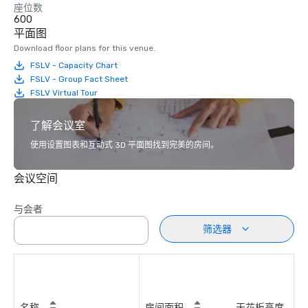
座位数
600
平面图
Download floor plans for this venue.
FSLV - Capacity Chart
FSLV - Group Fact Sheet
FSLV Virtual Tour
了解会议室
使用设置图表和互动式 3D 平面图找到完美的房间。
会议空间
与会者
筛选器
名称
房间面积
天花板高度