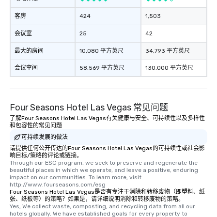
客房
424
1,503
会议室
25
42
最大的房间
10,080 平方英尺
34,793 平方英尺
会议空间
58,569 平方英尺
130,000 平方英尺
Four Seasons Hotel Las Vegas 常见问题
了解Four Seasons Hotel Las Vegas有关健康与安全、可持续性以及多样性
和包容性的常见问题
可持续发展的做法
请提供任何公开传达的Four Seasons Hotel Las Vegas的可持续性或社会影
响目标/策略的评论或链接。
Through our ESG program, we seek to preserve and regenerate the 
beautiful places in which we operate, and leave a positive, enduring 
impact on our communities. To learn more, visit 
http://www.fourseasons.com/esg
Four Seasons Hotel Las Vegas是否有专注于消除和转移废物（即塑料、纸
张、纸板等）的策略？如果是，请详细说明消除和转移废物的策略。
Yes, We collect waste, composting, and recycling data from all our 
hotels globally. We have established goals for every property to 