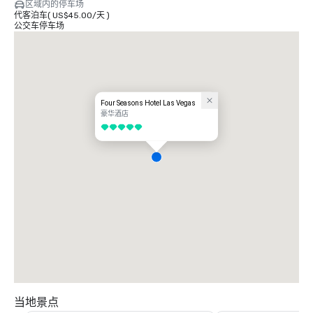
区域内的停车场
代客泊车
(
US$45.00
/
天
)
公交车停车场
Four Seasons Hotel Las Vegas
豪华酒店
5/5
当地景点