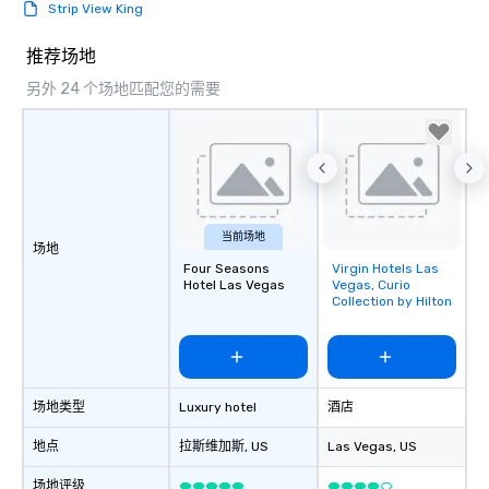
Strip View King
推荐场地
另外 24 个场地匹配您的需要
当前场地
场地
Four Seasons
Virgin Hotels Las
Removed from
Hotel Las Vegas
Vegas, Curio
favorites
Collection by Hilton
场地类型
Luxury hotel
酒店
地点
拉斯维加斯
, US
Las Vegas
, US
场地评级