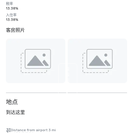
税率
13.38%
入住率
13.38%
客房照片
查
看
另
外
5
个
地点
到达这里
Distance from airport 3 mi