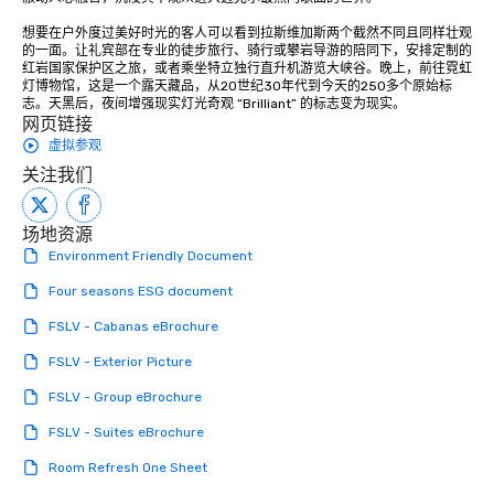
想要在户外度过美好时光的客人可以看到拉斯维加斯两个截然不同且同样壮观
的一面。让礼宾部在专业的徒步旅行、骑行或攀岩导游的陪同下，安排定制的
红岩国家保护区之旅，或者乘坐特立独行直升机游览大峡谷。晚上，前往霓虹
灯博物馆，这是一个露天藏品，从20世纪30年代到今天的250多个原始标
志。天黑后，夜间增强现实灯光奇观 “Brilliant” 的标志变为现实。
网页链接
虚拟参观
关注我们
场地资源
Environment Friendly Document
Four seasons ESG document
FSLV - Cabanas eBrochure
FSLV - Exterior Picture
FSLV - Group eBrochure
FSLV - Suites eBrochure
Room Refresh One Sheet