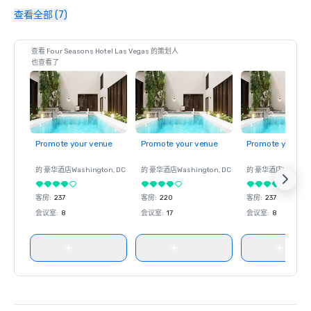
查看全部 (7)
查看 Four Seasons Hotel Las Vegas 的策划人
也查看了
Promote your venue
Promote your venue
Promote your ve
的 豪华酒店
Washington
, DC
的 豪华酒店
Washington
, DC
的 豪华酒店
Washin
客房
:
237
客房
:
220
客房
:
237
会议室
:
8
会议室
:
17
会议室
:
8