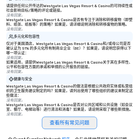
请提供任何公开传达的Westgate Las Vegas Resort & Casino的可持续性或
社会影响目标/策略的评论或链接。
没有回复。
Westgate Las Vegas Resort & Casino是否有专注于消除和转移废物（即塑
料、纸张、纸板等）的策略？如果是，请详细说明消除和转移废物的策略。
没有回复。
多元化和包容性
仅对于美国酒店，Westgate Las Vegas Resort & Casino和/或母公司是否
被认证为 51% 的多元化所有制商业企业（BE）？如果是，请说明您获得以下
哪一项认证：
没有回复。
如果适用，请提供Westgate Las Vegas Resort & Casino关于其在多样性、
公平和包容性方面的承诺和举措的公开报告的链接。
没有回复。
健康与安全
Westgate Las Vegas Resort & Casino的做法是根据公共政府实体或私营组
织的卫生服务建议制定的吗？如果是，请列出使用了哪些组织的建议来制定这
些做法：
没有回复。
Westgate Las Vegas Resort & Casino是否对公共区域和公共设施（如会议
室、餐厅、电梯站等）进行清洁和消毒？如果是，请说明采取了哪些新措施。
没有回复。
查看所有常见问题