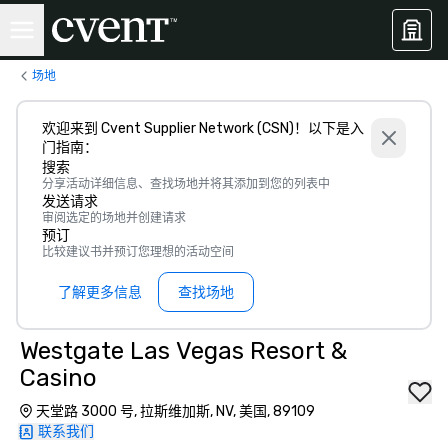
场地
欢迎来到 Cvent Supplier Network (CSN)！以下是入
门指南：
搜索
分享活动详细信息、查找场地并将其添加到您的列表中
发送请求
审阅选定的场地并创建请求
预订
比较建议书并预订您理想的活动空间
了解更多信息
查找场地
Westgate Las Vegas Resort &
Casino
天堂路 3000 号, 拉斯维加斯, NV, 美国, 89109
联系我们