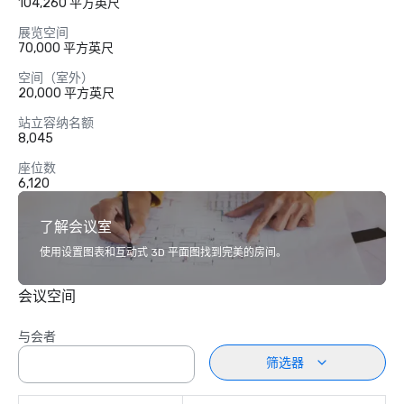
104,260 平方英尺
展览空间
70,000 平方英尺
空间（室外）
20,000 平方英尺
站立容纳名额
8,045
座位数
6,120
了解会议室
使用设置图表和互动式 3D 平面图找到完美的房间。
会议空间
与会者
筛选器