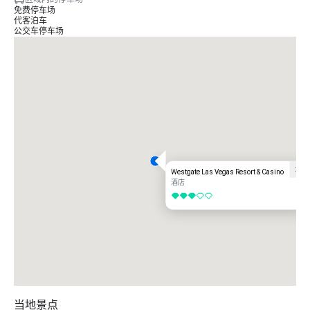
免费停车场
代客泊车
公交车停车场
Westgate Las Vegas Resort & Casino
酒店
3/5
当地景点