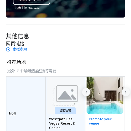
技术支持
其他信息
网页链接
虚拟参观
推荐场地
另外 2 个场地匹配您的需要
当前场地
场地
Westgate Las
Promote your
Vegas Resort &
venue
Casino