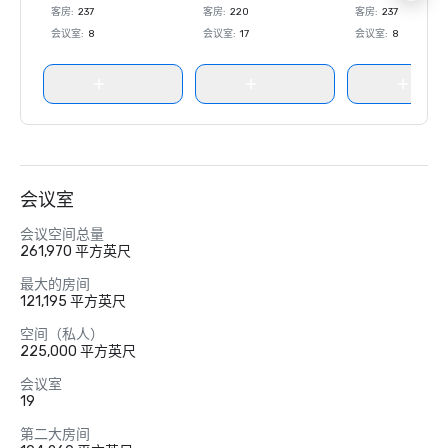
客房
:
237
客房
:
220
客房
:
237
会议室
:
8
会议室
:
17
会议室
:
8
会议室
会议空间总量
261,970 平方英尺
最大的房间
121,195 平方英尺
空间（私人）
225,000 平方英尺
会议室
19
第二大房间