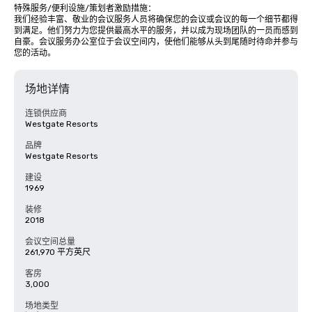
特殊服务/便利设施/策划者激励措施： 

我们经验丰富、敬业的会议服务人员将确保您的会议或会议的每一个细节都得
到满足。他们努力为您提供最高水平的服务，并以成为现场团队的一员而感到
自豪。会议服务办公室位于会议空间内，使他们能够从头到尾随时待命并参与
您的活动。
场地详情
连锁供应商
Westgate Resorts
品牌
Westgate Resorts
建设
1969
装修
2018
会议空间总量
261,970 平方英尺
客房
3,000
场地类型