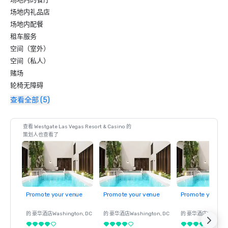
场地内礼品店
场地内配餐
租车服务
空间（室外）
空间（私人）
赌场
轮椅无障碍
查看全部 (5)
查看 Westgate Las Vegas Resort & Casino 的
策划人也查看了
Promote your venue
Promote your venue
Promote your ve
的 豪华酒店
Washington
, DC
的 豪华酒店
Washington
, DC
的 豪华酒店
Washin