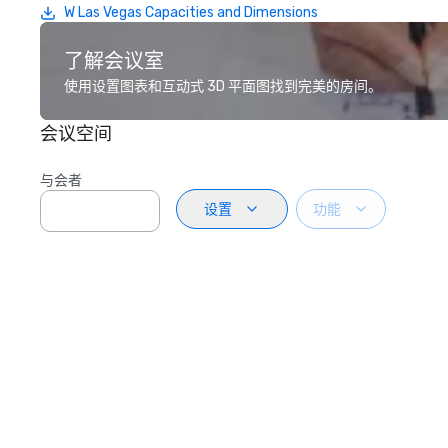
W Las Vegas Capacities and Dimensions
了解会议室
使用设置图表和互动式 3D 平面图找到完美的房间。
会议空间
与会者
设置
功能