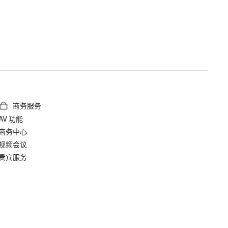
商务服务
AV 功能
商务中心
视频会议
贵宾服务