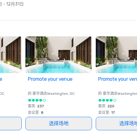
日 - 12月31日
e
Promote your venue
Promote your ve
 DC
的 豪华酒店
Washington
, DC
的 豪华酒店
Washingto
客房
:
237
客房
:
220
会议室
:
8
会议室
:
17
选择场地
选择场