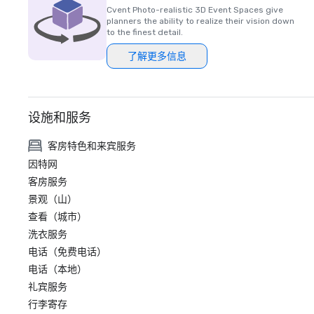
Cvent Photo-realistic 3D Event Spaces give
planners the ability to realize their vision down
to the finest detail.
了解更多信息
设施和服务
客房特色和来宾服务
因特网
客房服务
景观（山）
查看（城市）
洗衣服务
电话（免费电话）
电话（本地）
礼宾服务
行李寄存