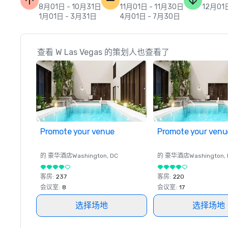
8月01日 - 10月31日
11月01日 - 11月30日
12月01
1月01日 - 3月31日
4月01日 - 7月30日
查看 W Las Vegas 的策划人也查看了
Promote your venue
Promote your venu
的 豪华酒店
Washington
, DC
的 豪华酒店
Washington
,
客房
:
237
客房
:
220
会议室
:
8
会议室
:
17
选择场地
选择场地