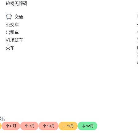
轮椅无障碍
交通
公交车
出租车
机场班车
火车
好。
8月
9月
10月
11月
12月