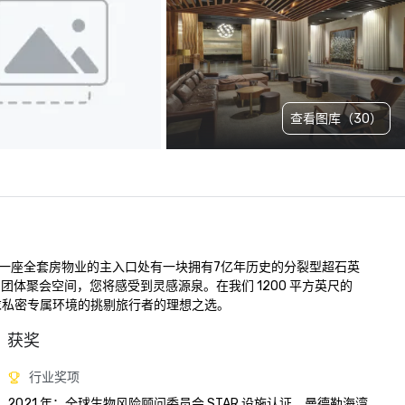
查看图库（30）
一座全套房物业的主入口处有一块拥有7亿年历史的分裂型超石英
聚会空间，您将感受到灵感源泉。在我们 1200 平方英尺的 
寻求私密专属环境的挑剔旅行者的理想之选。
获奖
行业奖项
2021 年：全球生物风险顾问委员会 STAR 设施认证，曼德勒海湾