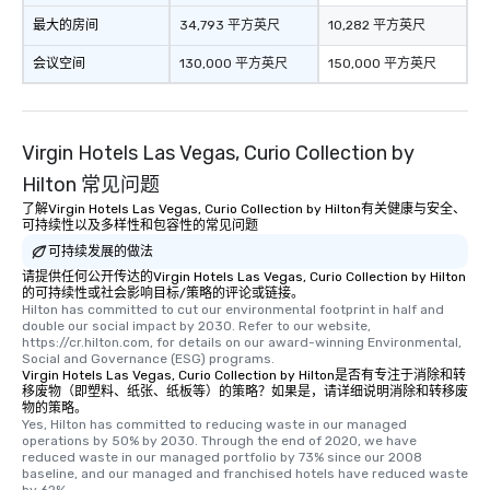
最大的房间
34,793 平方英尺
10,282 平方英尺
会议空间
130,000 平方英尺
150,000 平方英尺
Virgin Hotels Las Vegas, Curio Collection by
Hilton 常见问题
了解Virgin Hotels Las Vegas, Curio Collection by Hilton有关健康与安全、
可持续性以及多样性和包容性的常见问题
可持续发展的做法
请提供任何公开传达的Virgin Hotels Las Vegas, Curio Collection by Hilton
的可持续性或社会影响目标/策略的评论或链接。
Hilton has committed to cut our environmental footprint in half and 
double our social impact by 2030. Refer to our website, 
https://cr.hilton.com, for details on our award-winning Environmental, 
Social and Governance (ESG) programs.
Virgin Hotels Las Vegas, Curio Collection by Hilton是否有专注于消除和转
移废物（即塑料、纸张、纸板等）的策略？如果是，请详细说明消除和转移废
物的策略。
Yes, Hilton has committed to reducing waste in our managed 
operations by 50% by 2030. Through the end of 2020, we have 
reduced waste in our managed portfolio by 73% since our 2008 
baseline, and our managed and franchised hotels have reduced waste 