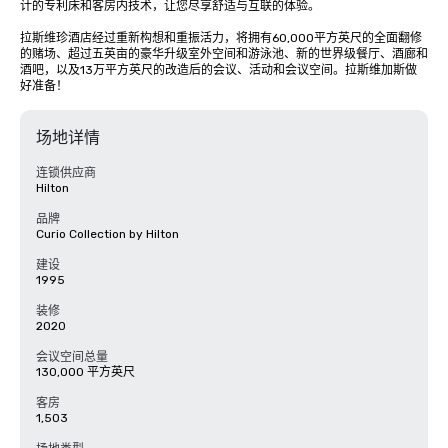
计的专利床和客房内技术，让您尽享舒适与互联的体验。

拉斯维珍酒店经过重新构想和重振活力，将拥有60,000平方英尺的全面翻修
的赌场、超过五英亩的豪华升级室外空间和游泳池、新的世界级餐厅、酒廊和
酒吧，以及13万平方英尺的改造后的会议、活动和会议空间。拉斯维加斯做
好准备！
场地详情
连锁供应商
Hilton
品牌
Curio Collection by Hilton
建设
1995
装修
2020
会议空间总量
130,000 平方英尺
客房
1,503