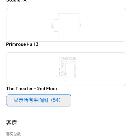
Studio 1A
Primrose Hall 3
The Theater - 2nd Floor
显示所有平面图（54）
客房
客房总数