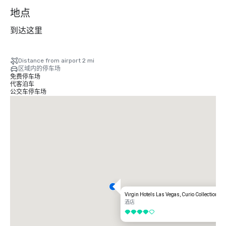
个
地点
到达这里
Distance from airport 2 mi
区域内的停车场
免费停车场
代客泊车
公交车停车场
Virgin Hotels Las Vegas, Curio Collection by
酒店
4/5