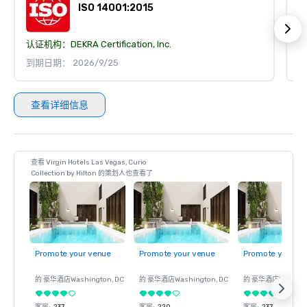
ISO 14001:2015
认证机构：
DEKRA Certification, Inc.
认
到期日期： 2026/9/25
到
查看详细信息
查看 Virgin Hotels Las Vegas, Curio
Collection by Hilton 的策划人也查看了
Promote your venue
Promote your venue
Promote your ve
的 豪华酒店
Washington
, DC
的 豪华酒店
Washington
, DC
的 豪华酒店
Washin