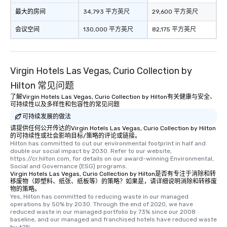
最大的房间
34,793 平方英尺
29,600 平方英尺
会议空间
130,000 平方英尺
82,175 平方英尺
Virgin Hotels Las Vegas, Curio Collection by
Hilton 常见问题
了解Virgin Hotels Las Vegas, Curio Collection by Hilton有关健康与安全、
可持续性以及多样性和包容性的常见问题
可持续发展的做法
请提供任何公开传达的Virgin Hotels Las Vegas, Curio Collection by Hilton
的可持续性或社会影响目标/策略的评论或链接。
Hilton has committed to cut our environmental footprint in half and 
double our social impact by 2030. Refer to our website, 
https://cr.hilton.com, for details on our award-winning Environmental, 
Social and Governance (ESG) programs.
Virgin Hotels Las Vegas, Curio Collection by Hilton是否有专注于消除和转
移废物（即塑料、纸张、纸板等）的策略？如果是，请详细说明消除和转移废
物的策略。
Yes, Hilton has committed to reducing waste in our managed 
operations by 50% by 2030. Through the end of 2020, we have 
reduced waste in our managed portfolio by 73% since our 2008 
baseline, and our managed and franchised hotels have reduced waste 