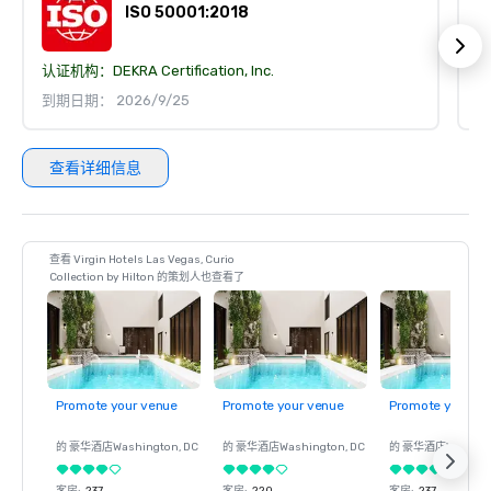
ISO 50001:2018
认证机构：
DEKRA Certification, Inc.
认
到期日期： 2026/9/25
到
查看详细信息
查看 Virgin Hotels Las Vegas, Curio
Collection by Hilton 的策划人也查看了
Promote your venue
Promote your venue
Promote your ve
的 豪华酒店
Washington
, DC
的 豪华酒店
Washington
, DC
的 豪华酒店
Washin