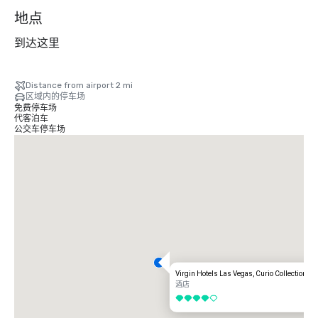
个
地点
到达这里
Distance from airport 2 mi
区域内的停车场
免费停车场
代客泊车
公交车停车场
Virgin Hotels Las Vegas, Curio Collection by
酒店
4/5