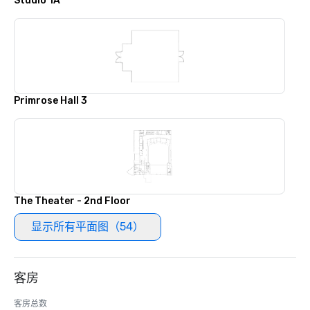
Studio 1A
Primrose Hall 3
The Theater - 2nd Floor
显示所有平面图（54）
客房
客房总数