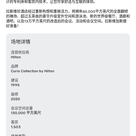
计的专利床和客房内技术，让您尽享舒适与互联的体验。

拉斯维珍酒店经过重新构想和重振活力，将拥有60,000平方英尺的全面翻修
的赌场、超过五英亩的豪华升级室外空间和游泳池、新的世界级餐厅、酒廊和
酒吧，以及13万平方英尺的改造后的会议、活动和会议空间。拉斯维加斯做
好准备！
场地详情
连锁供应商
Hilton
品牌
Curio Collection by Hilton
建设
1995
装修
2020
会议空间总量
130,000 平方英尺
客房
1,503