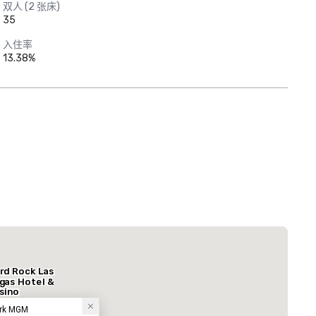
双人 (2 张床)
35
入住率
13.38%
Casino Resort
度假村
rd Rock Las
gas Hotel &
sino
ark MGM