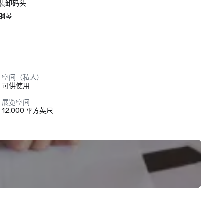
装卸码头
钢琴
空间（私人）
可供使用
展览空间
12,000 平方英尺