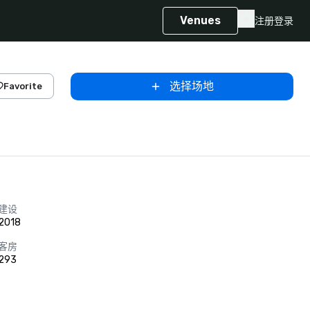
Venues
注册
登录
选择场地
Favorite
建设
2018
客房
293