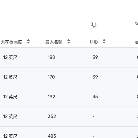
天花板高度
最大名额
U 形
12 英尺
180
39
12 英尺
170
39
12 英尺
192
45
12 英尺
352
-
12 英尺
483
-