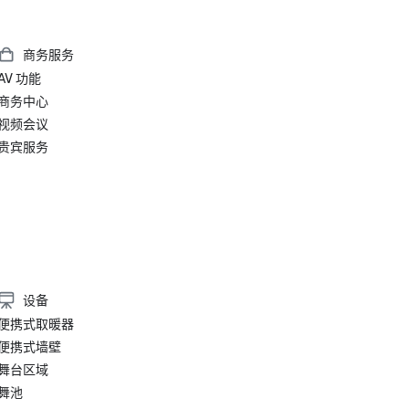
商务服务
AV 功能
商务中心
视频会议
贵宾服务
设备
便携式取暖器
便携式墙壁
舞台区域
舞池