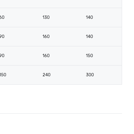
60
130
140
7
90
160
140
8
90
160
150
8
150
240
300
17