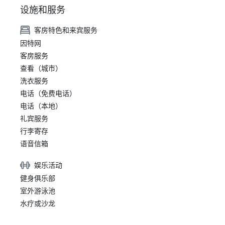
设施和服务
客房特色和来宾服务
因特网
客房服务
查看（城市）
洗衣服务
电话（免费电话）
电话（本地）
礼宾服务
行李寄存
语音信箱
娱乐活动
健身俱乐部
室外游泳池
水疗或沙龙