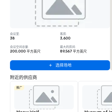
Removed from favorites
会议室
:
客房
:
38
3,600
会议空间总量
:
最大的房间
:
200,000 平方英尺
89,567 平方英尺
选择场地
附近的供应商
推广