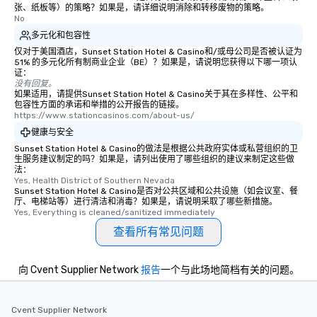
张、纸板等）的策略？如果是，请详细说明消除和转移废物的策略。
No
多元化和包容性
仅对于美国酒店，Sunset Station Hotel & Casino和/或母公司是否被认证为
51% 的多元化所有制商业企业（BE）？如果是，请说明您获得以下哪一项认
证：
没有回复。
如果适用，请提供Sunset Station Hotel & Casino关于其在多样性、公平和
包容性方面的承诺和举措的公开报告的链接。
https://www.stationcasinos.com/about-us/
健康与安全
Sunset Station Hotel & Casino的做法是根据公共政府实体或私营组织的卫
生服务建议制定的吗？如果是，请列出使用了哪些组织的建议来制定这些做
法：
Yes, Health District of Southern Nevada
Sunset Station Hotel & Casino是否对公共区域和公共设施（如会议室、餐
厅、电梯站等）进行清洁和消毒？如果是，请说明采取了哪些新措施。
Yes, Everything is cleaned/sanitized immediately
查看所有常见问题
向 Cvent Supplier Network
报告
一个与此场地简档有关的问题。
Cvent Supplier Network