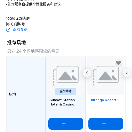
-礼宾服务台提供个性化服务和建议 

100% 无烟客房
网页链接
虚拟参观
推荐场地
另外 24 个场地匹配您的需要
当前场地
场地
Sunset Station
Durango Resort
Removed from
Hotel & Casino
favorites