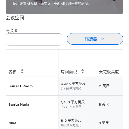
使用设置图表和互动式 3D 平面图找到完美的房间。
会议空间
与会者
筛选器
名称
房间面积
天花板高度
3,355 平方英尺
Sunset Room
11 英尺
61 x 55 平方英尺
1,300 平方英尺
Santa Maria
8 英尺
51 x 25 平方英尺
819 平方英尺
Nina
8 英尺
39 x 21 平方英尺