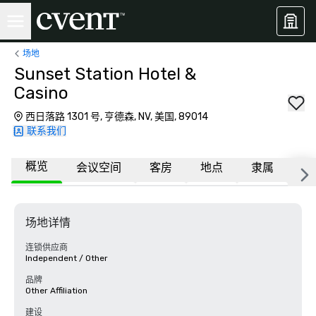
场地
Sunset Station Hotel &
Casino
西日落路 1301 号, 亨德森, NV, 美国, 89014
联系我们
概览
会议空间
客房
地点
隶属
更
场地详情
连锁供应商
Independent / Other
品牌
Other Affiliation
建设