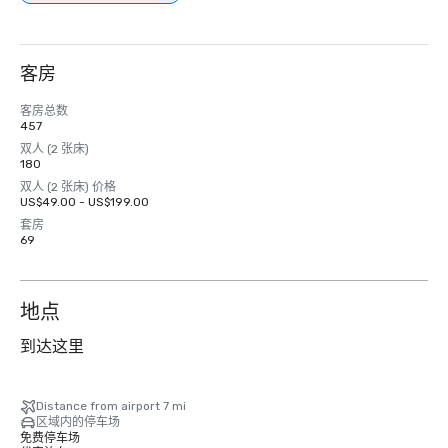
客房
客房总数
457
双人 (2 张床)
180
双人 (2 张床) 价格
US$49.00 - US$199.00
套房
69
地点
到达这里
Distance from airport 7 mi
区域内的停车场
免费停车场