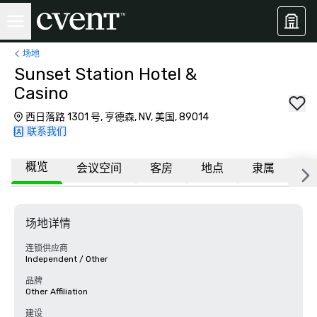
场地
Sunset Station Hotel &
Casino
西日落路 1301 号, 亨德森, NV, 美国, 89014
联系我们
概览
会议空间
客房
地点
隶属
更
场地详情
连锁供应商
Independent / Other
品牌
Other Affiliation
建设