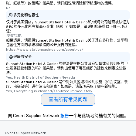
张、纸板等）的策略？如果是，请详细说明消除和转移废物的策略。
No
多元化和包容性
仅对于美国酒店，Sunset Station Hotel & Casino和/或母公司是否被认证为
51% 的多元化所有制商业企业（BE）？如果是，请说明您获得以下哪一项认
证：
没有回复。
如果适用，请提供Sunset Station Hotel & Casino关于其在多样性、公平和
包容性方面的承诺和举措的公开报告的链接。
https://www.stationcasinos.com/about-us/
健康与安全
Sunset Station Hotel & Casino的做法是根据公共政府实体或私营组织的卫
生服务建议制定的吗？如果是，请列出使用了哪些组织的建议来制定这些做
法：
Yes, Health District of Southern Nevada
Sunset Station Hotel & Casino是否对公共区域和公共设施（如会议室、餐
厅、电梯站等）进行清洁和消毒？如果是，请说明采取了哪些新措施。
Yes, Everything is cleaned/sanitized immediately
查看所有常见问题
向 Cvent Supplier Network
报告
一个与此场地简档有关的问题。
Cvent Supplier Network