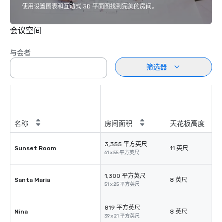
使用设置图表和互动式 3D 平面图找到完美的房间。
会议空间
与会者
筛选器
名称
房间面积
天花板高度
3,355 平方英尺
Sunset Room
11 英尺
61 x 55 平方英尺
1,300 平方英尺
Santa Maria
8 英尺
51 x 25 平方英尺
819 平方英尺
Nina
8 英尺
39 x 21 平方英尺