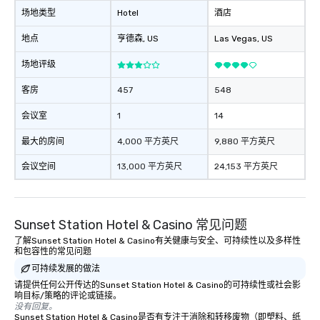
场地类型
Hotel
酒店
地点
亨德森
, US
Las Vegas
, US
场地评级
客房
457
548
会议室
1
14
最大的房间
4,000 平方英尺
9,880 平方英尺
会议空间
13,000 平方英尺
24,153 平方英尺
Sunset Station Hotel & Casino 常见问题
了解Sunset Station Hotel & Casino有关健康与安全、可持续性以及多样性
和包容性的常见问题
可持续发展的做法
请提供任何公开传达的Sunset Station Hotel & Casino的可持续性或社会影
响目标/策略的评论或链接。
没有回复。
Sunset Station Hotel & Casino是否有专注于消除和转移废物（即塑料、纸