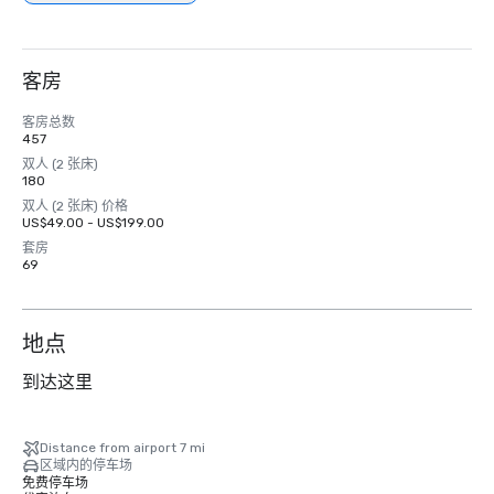
客房
客房总数
457
双人 (2 张床)
180
双人 (2 张床) 价格
US$49.00 - US$199.00
套房
69
地点
到达这里
Distance from airport 7 mi
区域内的停车场
免费停车场