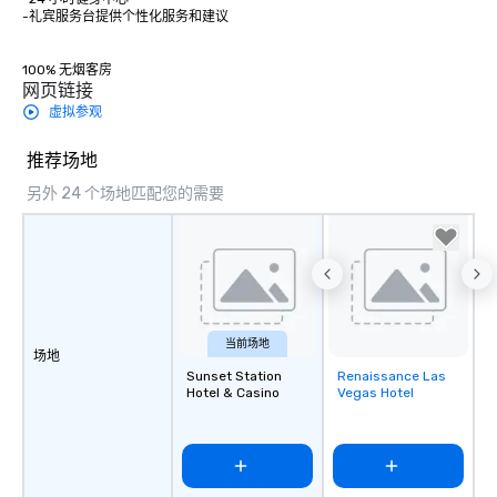
-礼宾服务台提供个性化服务和建议 

100% 无烟客房
网页链接
虚拟参观
推荐场地
另外 24 个场地匹配您的需要
当前场地
场地
Sunset Station
Renaissance Las
Removed from
Hotel & Casino
Vegas Hotel
favorites