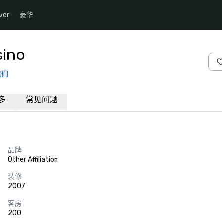
ver
豪华
sino
我们
多
常见问题
品牌
Other Affiliation
装修
2007
客房
200