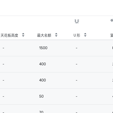
天花板高度
最大名额
U 形
-
1500
-
-
400
-
-
400
-
-
50
-
-
70
-