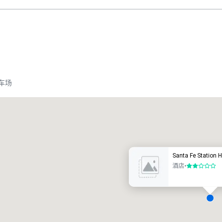
车场
Promote your venue
豪华酒店
Santa Fe Station H
酒店
•
2/5