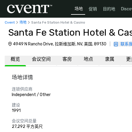
场地
促销
目的地
Disco
Cvent
场地
Santa Fe Station Hotel & Casino
Santa Fe Station Hotel & Ca
4949 N Rancho Drive, 拉斯维加斯, NV, 美国, 89130
|
联系
概览
会议空间
客房
地点
隶属
更
场地详情
连锁供应商
Independent / Other
建设
1991
会议空间总量
27,292 平方英尺