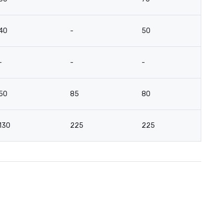
40
-
50
3
-
-
-
-
50
85
80
4
130
225
225
9