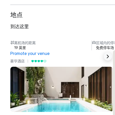
地点
到达这里
离机场的距离
区域内的停
19 英里
免费停车场
Promote your venue
豪华酒店