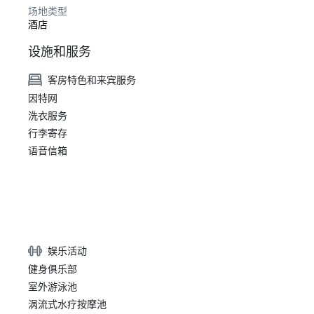
场地类型
酒店
设施和服务
客房特色和来宾服务
因特网
洗衣服务
行李寄存
语音信箱
娱乐活动
健身俱乐部
室外游泳池
涡流式水疗按摩池