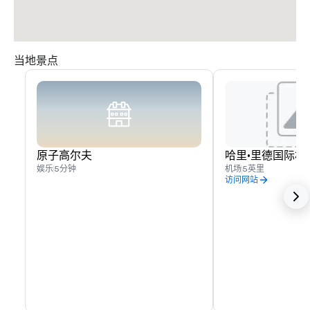
当地景点
原子高尔夫
哈里·里德国际机
娱乐
5分钟
机场
5英里
访问网站