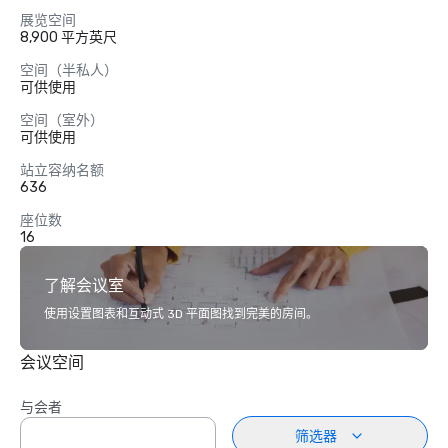
展览空间
8,900 平方英尺
空间（半私人）
可供使用
空间（室外）
可供使用
站立容纳名额
636
座位数
16
了解会议室
使用设置图表和互动式 3D 平面图找到完美的房间。
会议空间
与会者
筛选器