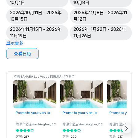
10月1日
10月8日
2026年10月11日 - 2026年
2026年11月8日 - 2026年11
10月15日
月12日
2026年11月15日 - 2026年
2026年11月22日 - 2026年
11月19日
11月26日
显示更多
查看日历
查看 SAHARA Las Vegas 的策划人也查看了
Promote your venue
Promote your venue
Promote your ve
的 豪华酒店
Washington
, DC
的 豪华酒店
Washington
, DC
的 豪华酒店
Washin
客房
:
237
客房
:
220
客房
:
237