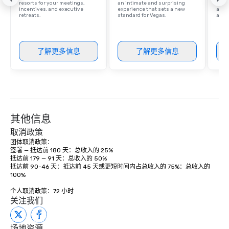
resorts for your meetings,
an intimate and surprising
with 
incentives, and executive
experience that sets a new
and 
retreats.
standard for Vegas.
amen
了解更多信息
了解更多信息
其他信息
取消政策
团体取消政策： 

签署 — 抵达前 180 天：总收入的 25%

抵达前 179 — 91 天：总收入的 50% 

抵达前 90-46 天：抵达前 45 天或更短时间内占总收入的 75%：总收入的 
100%

个人取消政策：72 小时
关注我们
场地资源