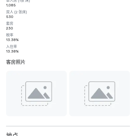
单人房 (1张 床)
1,085
双人 (2 张床)
530
套房
230
税率
13.38%
入住率
13.38%
客房照片
地点