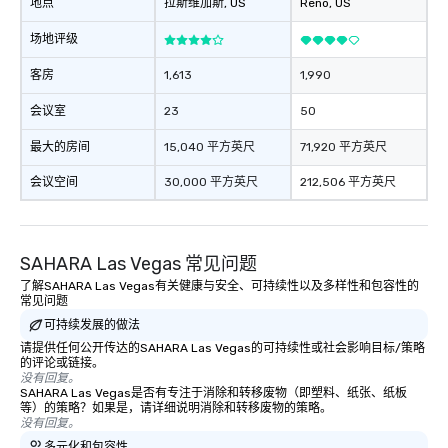
地点
拉斯维加斯
, US
Reno
, US
场地评级
客房
1,613
1,990
会议室
23
50
最大的房间
15,040 平方英尺
71,920 平方英尺
会议空间
30,000 平方英尺
212,506 平方英尺
SAHARA Las Vegas 常见问题
了解SAHARA Las Vegas有关健康与安全、可持续性以及多样性和包容性的
常见问题
可持续发展的做法
请提供任何公开传达的SAHARA Las Vegas的可持续性或社会影响目标/策略
的评论或链接。
没有回复。
SAHARA Las Vegas是否有专注于消除和转移废物（即塑料、纸张、纸板
等）的策略？如果是，请详细说明消除和转移废物的策略。
没有回复。
多元化和包容性