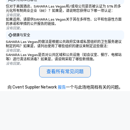
仅对于美国酒店，SAHARA Las Vegas和/或母公司是否被认证为 51% 的多
元化所有制商业企业（BE）？如果是，请说明您获得以下哪一项认证：
没有回复。
如果适用，请提供SAHARA Las Vegas关于其在多样性、公平和包容性方面
的承诺和举措的公开报告的链接。
没有回复。
健康与安全
SAHARA Las Vegas的做法是根据公共政府实体或私营组织的卫生服务建议
制定的吗？如果是，请列出使用了哪些组织的建议来制定这些做法：
没有回复。
SAHARA Las Vegas是否对公共区域和公共设施（如会议室、餐厅、电梯站
等）进行清洁和消毒？如果是，请说明采取了哪些新措施。
没有回复。
查看所有常见问题
向 Cvent Supplier Network
报告
一个与此场地简档有关的问题。