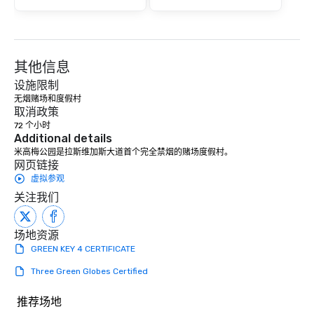
其他信息
设施限制
无烟赌场和度假村
取消政策
72 个小时
Additional details
米高梅公园是拉斯维加斯大道首个完全禁烟的赌场度假村。
网页链接
虚拟参观
关注我们
场地资源
GREEN KEY 4 CERTIFICATE
Three Green Globes Certified
推荐场地