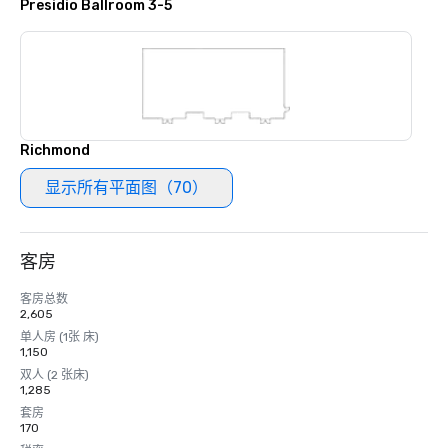
Presidio Ballroom 3-5
Richmond
显示所有平面图（70）
客房
客房总数
2,605
单人房 (1张 床)
1,150
双人 (2 张床)
1,285
套房
170