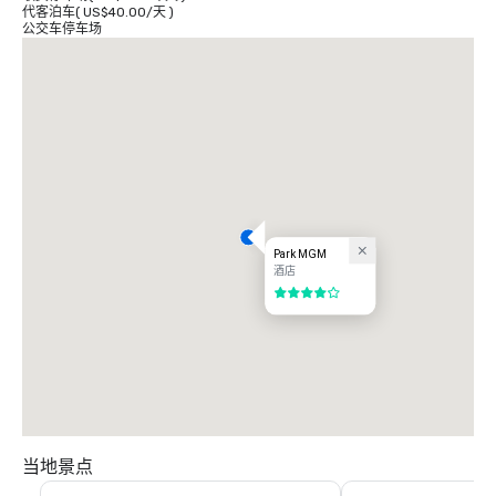
代客泊车
(
US$40.00
/
天
)
公交车停车场
Park MGM
酒店
4/5
当地景点