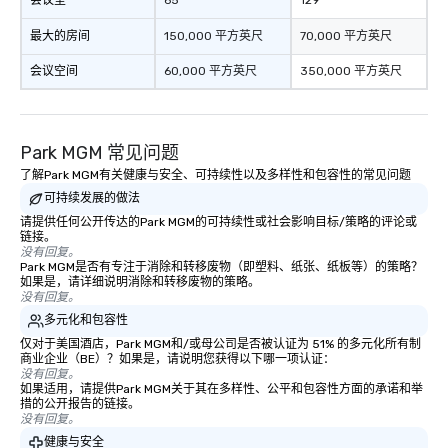
最大的房间
150,000 平方英尺
70,000 平方英尺
会议空间
60,000 平方英尺
350,000 平方英尺
Park MGM 常见问题
了解Park MGM有关健康与安全、可持续性以及多样性和包容性的常见问题
可持续发展的做法
请提供任何公开传达的Park MGM的可持续性或社会影响目标/策略的评论或
链接。
没有回复。
Park MGM是否有专注于消除和转移废物（即塑料、纸张、纸板等）的策略？
如果是，请详细说明消除和转移废物的策略。
没有回复。
多元化和包容性
仅对于美国酒店，Park MGM和/或母公司是否被认证为 51% 的多元化所有制
商业企业（BE）？如果是，请说明您获得以下哪一项认证：
没有回复。
如果适用，请提供Park MGM关于其在多样性、公平和包容性方面的承诺和举
措的公开报告的链接。
没有回复。
健康与安全