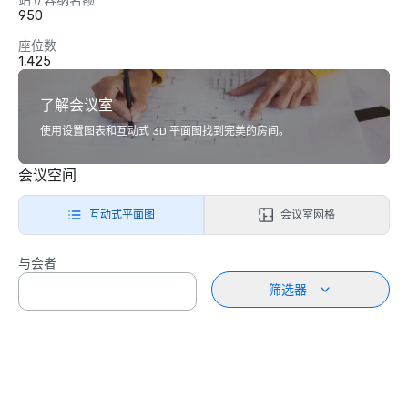
站立容纳名额
950
座位数
1,425
了解会议室
使用设置图表和互动式 3D 平面图找到完美的房间。
会议空间
互动式平面图
会议室网格
与会者
筛选器