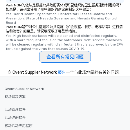
Park MGM的做法是根据公共政府实体或私营组织的卫生服务建议制定的吗？
如果是，请列出使用了哪些组织的建议来制定这些做法：
Yes, World Health Organization, Centers for Disease Control and 
Prevention, State of Nevada Governor and Nevada Gaming Control 
Board
Park MGM是否对公共区域和公共设施（如会议室、餐厅、电梯站等）进行清
洁和消毒？如果是，请说明采取了哪些新措施。
Yes, High touch surfaces will be cleaned and disinfected regularly, 
with a more frequent focus on the bathrooms. Self-service machines 
will be cleaned regularly with disinfectant that is approved by the EPA 
for use against the virus that causes COVID-19.
查看所有常见问题
向 Cvent Supplier Network
报告
一个与此场地简档有关的问题。
Cvent Supplier Network
现场解决方案
活动管理软件
活动注册软件
移动活动应用程序