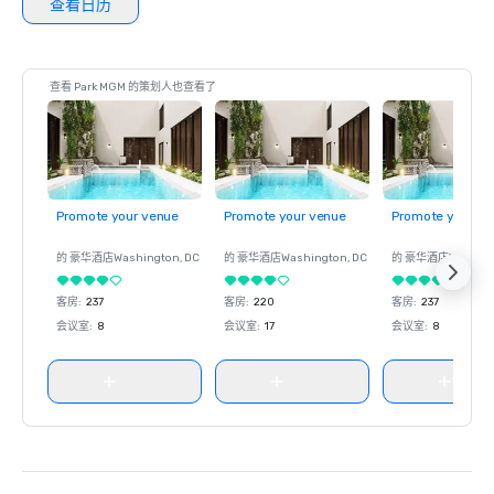
查看日历
查看 Park MGM 的策划人也查看了
Promote your venue
Promote your venue
Promote your ve
的 豪华酒店
Washington
, DC
的 豪华酒店
Washington
, DC
的 豪华酒店
Washin
客房
:
237
客房
:
220
客房
:
237
会议室
:
8
会议室
:
17
会议室
:
8