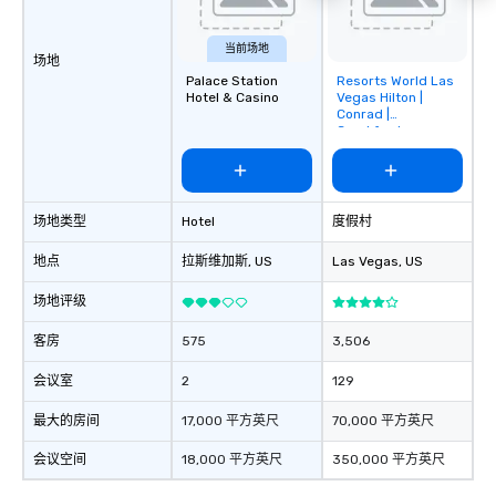
当前场地
场地
Palace Station
Resorts World Las
Removed from
Hotel & Casino
Vegas Hilton |
favorites
Conrad |
Crockfords
场地类型
Hotel
度假村
地点
拉斯维加斯
, US
Las Vegas
, US
场地评级
客房
575
3,506
会议室
2
129
最大的房间
17,000 平方英尺
70,000 平方英尺
会议空间
18,000 平方英尺
350,000 平方英尺