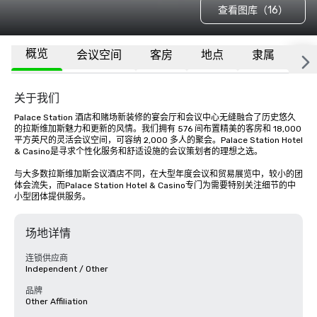
查看图库（16）
概览
会议空间
客房
地点
隶属
更
关于我们
Palace Station 酒店和赌场新装修的宴会厅和会议中心无缝融合了历史悠久
的拉斯维加斯魅力和更新的风情。我们拥有 576 间布置精美的客房和 18,000 
平方英尺的灵活会议空间，可容纳 2,000 多人的聚会。Palace Station Hotel 
& Casino是寻求个性化服务和舒适设施的会议策划者的理想之选。

与大多数拉斯维加斯会议酒店不同，在大型年度会议和贸易展览中，较小的团
体会流失，而Palace Station Hotel & Casino专门为需要特别关注细节的中
小型团体提供服务。
场地详情
连锁供应商
Independent / Other
品牌
Other Affiliation