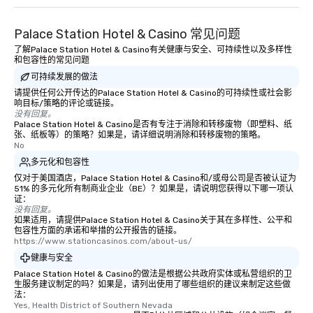
Palace Station Hotel & Casino 常见问题
了解Palace Station Hotel & Casino有关健康与安全、可持续性以及多样性
和包容性的常见问题
可持续发展的做法
请提供任何公开传达的Palace Station Hotel & Casino的可持续性或社会影
响目标/策略的评论或链接。
没有回复。
Palace Station Hotel & Casino是否有专注于消除和转移废物（即塑料、纸
张、纸板等）的策略？如果是，请详细说明消除和转移废物的策略。
No
多元化和包容性
仅对于美国酒店，Palace Station Hotel & Casino和/或母公司是否被认证为
51% 的多元化所有制商业企业（BE）？如果是，请说明您获得以下哪一项认
证：
没有回复。
如果适用，请提供Palace Station Hotel & Casino关于其在多样性、公平和
包容性方面的承诺和举措的公开报告的链接。
https://www.stationcasinos.com/about-us/
健康与安全
Palace Station Hotel & Casino的做法是根据公共政府实体或私营组织的卫
生服务建议制定的吗？如果是，请列出使用了哪些组织的建议来制定这些做
法：
Yes, Health District of Southern Nevada