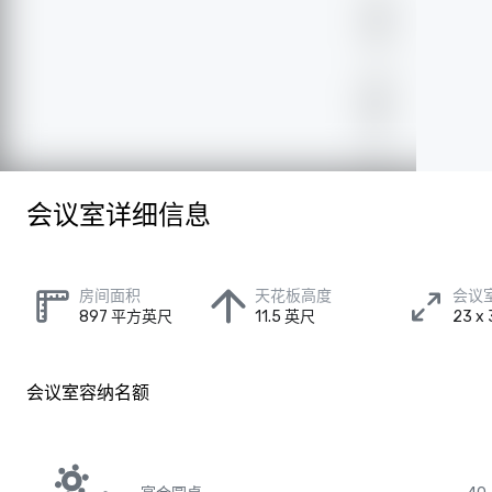
会议室详细信息
房间面积
天花板高度
会议
897 平方英尺
11.5 英尺
23 
会议室容纳名额