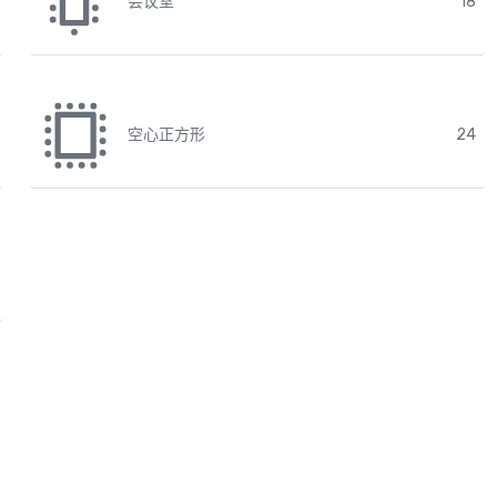
会议室
18
空心正方形
24