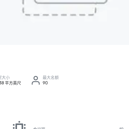
室大小
最大名额
x 38 平方英尺
90