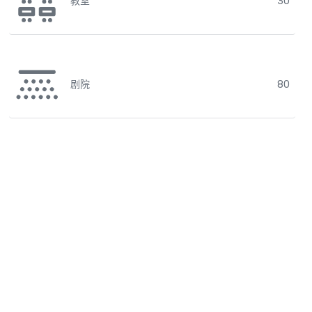
教室
30
剧院
80