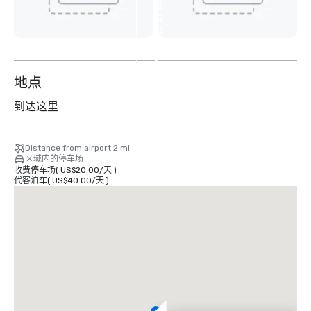
查
看
另
外
8
个
地点
到达这里
Distance from airport 2 mi
区域内的停车场
收费停车场
(
US$20.00
/
天
)
代客泊车
(
US$40.00
/
天
)