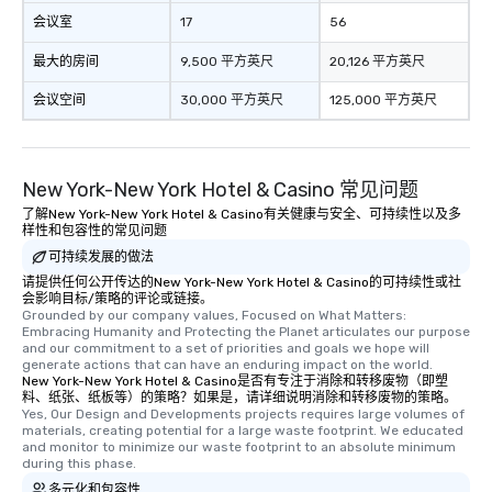
会议室
17
56
最大的房间
9,500 平方英尺
20,126 平方英尺
会议空间
30,000 平方英尺
125,000 平方英尺
New York-New York Hotel & Casino 常见问题
了解New York-New York Hotel & Casino有关健康与安全、可持续性以及多
样性和包容性的常见问题
可持续发展的做法
请提供任何公开传达的New York-New York Hotel & Casino的可持续性或社
会影响目标/策略的评论或链接。
Grounded by our company values, Focused on What Matters: 
Embracing Humanity and Protecting the Planet articulates our purpose 
and our commitment to a set of priorities and goals we hope will 
generate actions that can have an enduring impact on the world.
New York-New York Hotel & Casino是否有专注于消除和转移废物（即塑
料、纸张、纸板等）的策略？如果是，请详细说明消除和转移废物的策略。
Yes, Our Design and Developments projects requires large volumes of 
materials, creating potential for a large waste footprint. We educated 
and monitor to minimize our waste footprint to an absolute minimum 
during this phase.
多元化和包容性