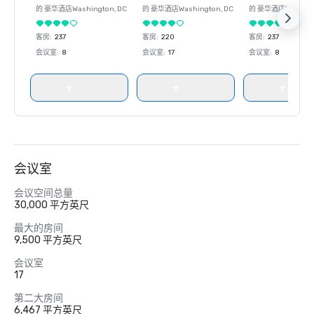
的 豪华酒店
Washington
, DC
的 豪华酒店
Washington
, DC
的 豪华酒店
Washin
客房
:
237
客房
:
220
客房
:
237
会议室
:
8
会议室
:
17
会议室
:
8
会议室
会议空间总量
30,000 平方英尺
最大的房间
9,500 平方英尺
会议室
17
第二大房间
6,467 平方英尺