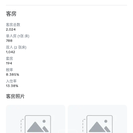
客房
客房总数
2,024
单人房 (1张 床)
788
双人 (2 张床)
1,042
套房
194
税率
8.385%
入住率
13.38%
客房照片