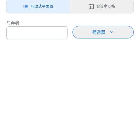
互动式平面图
会议室网格
与会者
筛选器