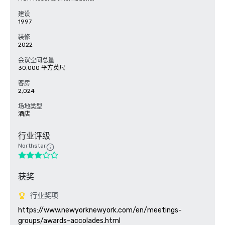
建设
1997
装修
2022
会议空间总量
30,000 平方英尺
客房
2,024
场地类型
酒店
行业评级
Northstar
获奖
行业奖项
https://www.newyorknewyork.com/en/meetings-