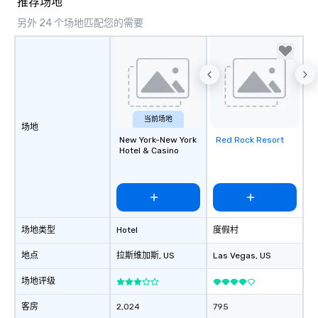
推荐场地
另外 24 个场地匹配您的需要
当前场地
场地
New York-New York
Red Rock Resort
Removed from
Hotel & Casino
favorites
场地类型
Hotel
度假村
地点
拉斯维加斯
, US
Las Vegas
, US
场地评级
客房
2,024
795