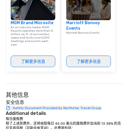
MGM Brand Microsite
Marriott Bonvoy
As an industry leader, MGM
Events
Resorts operates more than 4
Marriott Bonvoy Events
million sq. ft. of convention
space and hosts over 5,000
meetings and events each
year.
了解更多信息
了解更多信息
其他信息
安全信息
Safety Document Provided by Northstar Travel Group
Additional details
每日度假费

除了上述房费外，还将收取每日 45.00 美元的度假费外加当前 13.38% 的克
拉克县房税（可能会有变动）。此费用包括：
