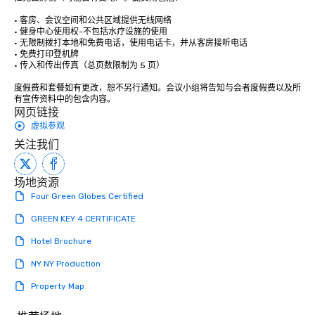
• 客房、会议空间和公共区域提供无线网络

• 健身中心使用权-不包括水疗设施的使用

• 无限制拨打本地和免费电话，使用电话卡，并从客房接听电话 

• 免费打印登机牌 

• 传入和传出传真（总页数限制为 5 页） 

度假费和套餐如有更改，恕不另行通知。会议小组将告知与会者度假费以及所
有宣传资料中的包含内容。
网页链接
虚拟参观
关注我们
场地资源
Four Green Globes Certified
GREEN KEY 4 CERTIFICATE
Hotel Brochure
NY NY Production
Property Map