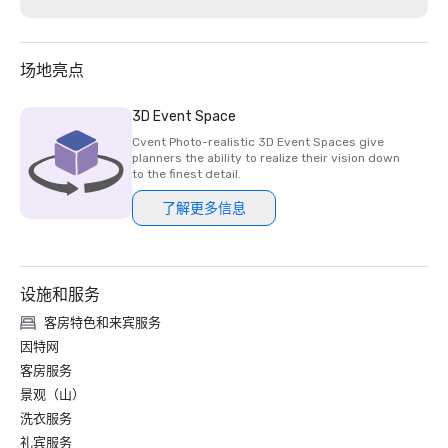
场地亮点
3D Event Space
Cvent Photo-realistic 3D Event Spaces give
planners the ability to realize their vision down
to the finest detail.
了解更多信息
设施和服务
客房特色和来宾服务
因特网
客房服务
景观（山）
洗衣服务
礼宾服务