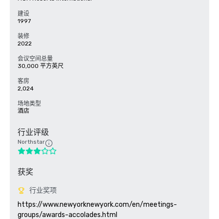
建设
1997
装修
2022
会议空间总量
30,000 平方英尺
客房
2,024
场地类型
酒店
行业评级
Northstar
获奖
行业奖项
https://www.newyorknewyork.com/en/meetings-