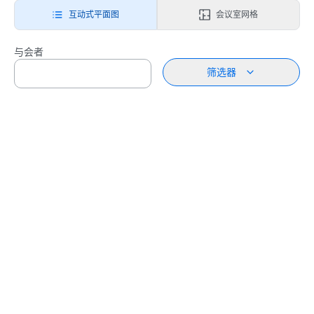
互动式平面图
会议室网格
与会者
筛选器