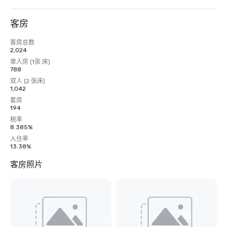
客房
客房总数
2,024
单人房 (1张 床)
788
双人 (2 张床)
1,042
套房
194
税率
8.385%
入住率
13.38%
客房照片