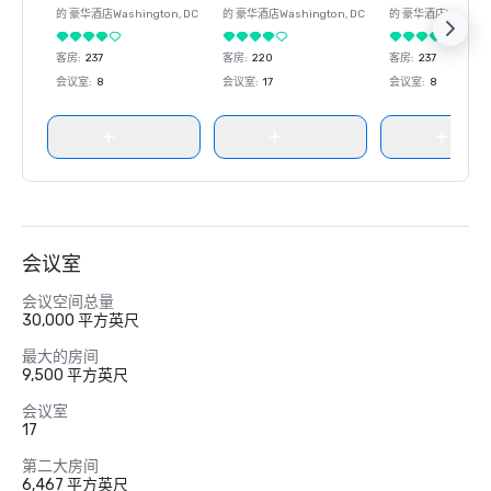
的 豪华酒店
Washington
, DC
的 豪华酒店
Washington
, DC
的 豪华酒店
Washin
客房
:
237
客房
:
220
客房
:
237
会议室
:
8
会议室
:
17
会议室
:
8
会议室
会议空间总量
30,000 平方英尺
最大的房间
9,500 平方英尺
会议室
17
第二大房间
6,467 平方英尺