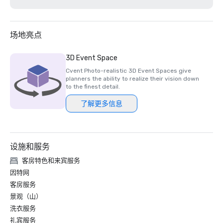
场地亮点
3D Event Space
Cvent Photo-realistic 3D Event Spaces give
planners the ability to realize their vision down
to the finest detail.
了解更多信息
设施和服务
客房特色和来宾服务
因特网
客房服务
景观（山）
洗衣服务
礼宾服务