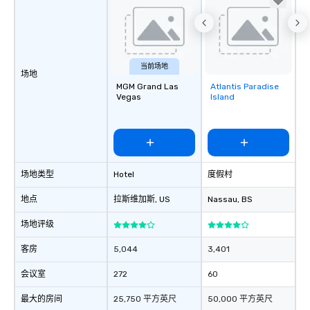
当前场地
场地
MGM Grand Las
Atlantis Paradise
Removed from
Vegas
Island
favorites
场地类型
Hotel
度假村
地点
拉斯维加斯
, US
Nassau
, BS
场地评级
客房
5,044
3,401
会议室
272
60
最大的房间
25,750 平方英尺
50,000 平方英尺