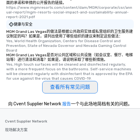
面的承诺和举措的公开报告的链接。
https://www.mgmresorts.com/content/dam/MGM/corporate/csr/ann
ual-report/mgm-resorts-social-impact-and-sustainability-annual-
report-2021.pdf
健康与安全
MGM Grand Las Vegas的做法是根据公共政府实体或私营组织的卫生服务建
议制定的吗？如果是，请列出使用了哪些组织的建议来制定这些做法：
Yes, World Health Organization, Centers for Disease Control and 
Prevention, State of Nevada Governor and Nevada Gaming Control 
Board
MGM Grand Las Vegas是否对公共区域和公共设施（如会议室、餐厅、电梯
站等）进行清洁和消毒？如果是，请说明采取了哪些新措施。
Yes, High touch surfaces will be cleaned and disinfected regularly, 
with a more frequent focus on the bathrooms. Self-service machines 
will be cleaned regularly with disinfectant that is approved by the EPA 
for use against the virus that causes COVID-19.
查看所有常见问题
向 Cvent Supplier Network
报告
一个与此场地简档有关的问题。
Cvent Supplier Network
现场解决方案