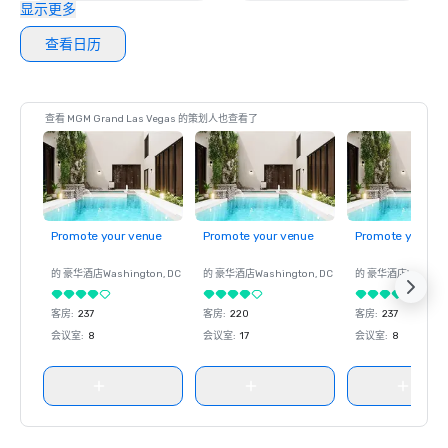
显示更多
查看日历
查看 MGM Grand Las Vegas 的策划人也查看了
Promote your venue
Promote your venue
Promote your ve
的 豪华酒店
Washington
, DC
的 豪华酒店
Washington
, DC
的 豪华酒店
Washin
客房
:
237
客房
:
220
客房
:
237
会议室
:
8
会议室
:
17
会议室
:
8