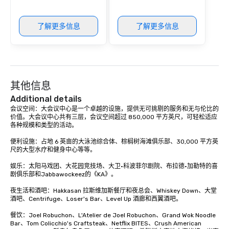
了解更多信息
了解更多信息
其他信息
Additional details
会议空间：大会议中心是一个卓越的设施，提供无可挑剔的服务和无与伦比的
价值。大会议中心共有三层，会议空间超过 850,000 平方英尺，可轻松适应
各种规模和类型的活动。 

便利设施：占地 6 英亩的大泳池综合体、棕榈树海滩俱乐部、30,000 平方英
尺的大型水疗和健身中心等等。

娱乐：太阳马戏团、大花园竞技场、大卫·科波菲尔剧院、布拉德·加勒特的喜
剧俱乐部和Jabbawockeez的《KA》。 

夜生活和酒吧：Hakkasan 拉斯维加斯餐厅和夜总会、Whiskey Down、大堂
酒吧、Centrifuge、Loser's Bar、Level Up 酒廊和西翼酒吧。

餐饮：Joel Robuchon、L'Atelier de Joel Robuchon、Grand Wok Noodle 
Bar、Tom Colicchio's Craftsteak、Netflix BITES、Crush American 