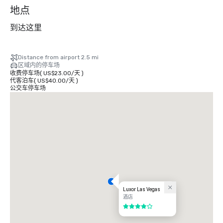
个
地点
到达这里
Distance from airport 2.5 mi
区域内的停车场
收费停车场
(
US$23.00
/
天
)
代客泊车
(
US$40.00
/
天
)
公交车停车场
Luxor Las Vegas
酒店
4/5