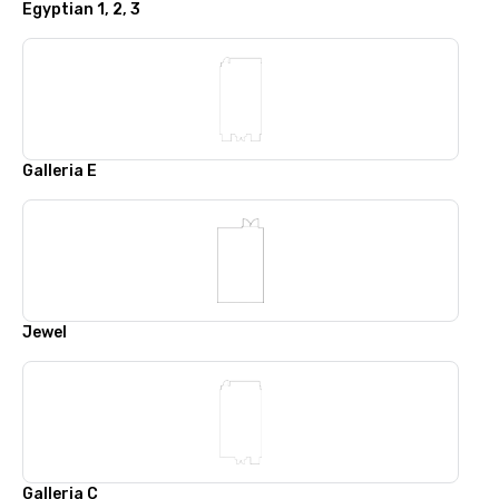
Egyptian 1, 2, 3
Galleria E
Jewel
Galleria C