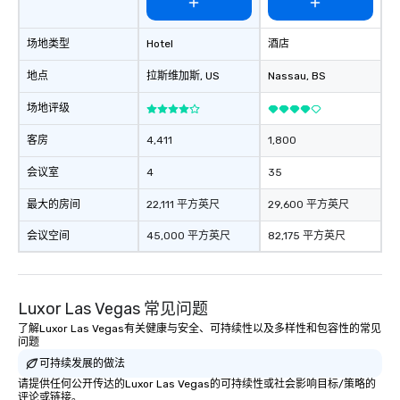
场地类型
Hotel
酒店
地点
拉斯维加斯
, US
Nassau
, BS
场地评级
客房
4,411
1,800
会议室
4
35
最大的房间
22,111 平方英尺
29,600 平方英尺
会议空间
45,000 平方英尺
82,175 平方英尺
Luxor Las Vegas 常见问题
了解Luxor Las Vegas有关健康与安全、可持续性以及多样性和包容性的常见
问题
可持续发展的做法
请提供任何公开传达的Luxor Las Vegas的可持续性或社会影响目标/策略的
评论或链接。