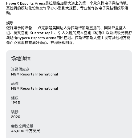
HyperX Esports Arena是拉斯维加斯大道上的第一个永久性电子竞技场地，
其独特的模块化设施允许举办小型到大规模、专业制作的电子竞技和娱乐活
动。

娱乐

做好娱乐的准备——卢克索是美国达人秀拉斯维加斯直播间、国际巨星蓝人
组、搞笑喜剧《Carrot Top》、引人入胜的成人喜剧《幻想》以及终极竞赛游
戏场所HyperX Esports Arena的所在地。拉斯维加斯大道上没有其他地方能
像卢克索那样充满好奇心、神秘感和阴谋。
场地详情
连锁供应商
MGM Resorts International
品牌
MGM Resorts International
建设
1993
装修
2020
会议空间总量
45,000 平方英尺