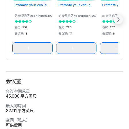
Promote your venue
Promote your venue
Promote your ve
的 豪华酒店
Washington
, DC
的 豪华酒店
Washington
, DC
的 豪华酒店
Washin
客房
:
237
客房
:
220
客房
:
237
会议室
:
8
会议室
:
17
会议室
:
8
会议室
会议空间总量
45,000 平方英尺
最大的房间
22,111 平方英尺
空间（私人）
可供使用