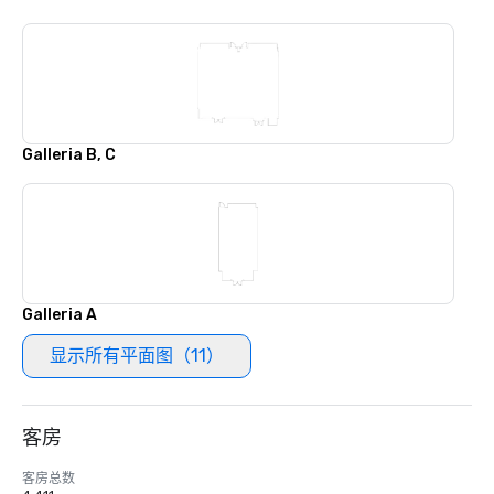
Galleria B, C
Galleria A
显示所有平面图（11）
客房
客房总数