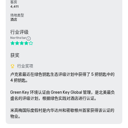
客房
4,411
场地类型
酒店
行业评级
Northstar
获奖
行业奖项
卢克索最近在绿色钥匙生态评级计划中获得了 5 把钥匙中的 
4 把钥匙。

Green Key 环境认证由 Green Key Global 管理，是北美最负
盛名的评级计划，根据绿色实践对酒店进行认证。 

米高梅国际度假村是内华达州和密歇根州首家获得该认证的
物业。 