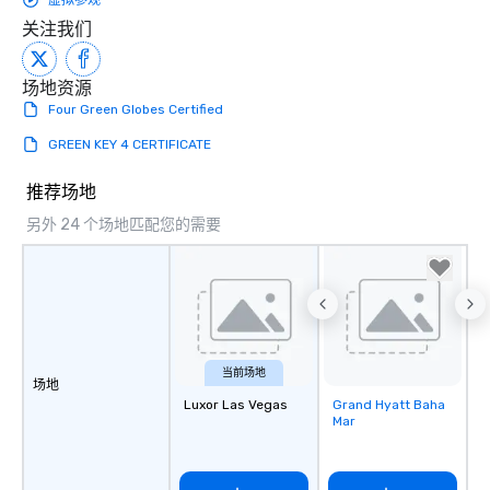
虚拟参观
关注我们
场地资源
Four Green Globes Certified
GREEN KEY 4 CERTIFICATE
推荐场地
另外 24 个场地匹配您的需要
当前场地
场地
Luxor Las Vegas
Grand Hyatt Baha
Removed from
Mar
favorites