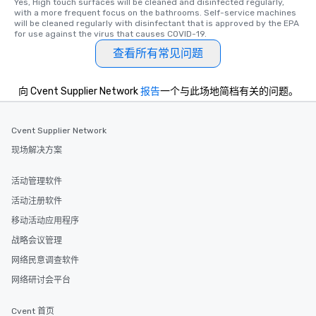
Yes, High touch surfaces will be cleaned and disinfected regularly, 
with a more frequent focus on the bathrooms. Self-service machines 
will be cleaned regularly with disinfectant that is approved by the EPA 
for use against the virus that causes COVID-19.
查看所有常见问题
向 Cvent Supplier Network
报告
一个与此场地简档有关的问题。
Cvent Supplier Network
现场解决方案
活动管理软件
活动注册软件
移动活动应用程序
战略会议管理
网络民意调查软件
网络研讨会平台
Cvent 首页