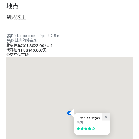
个
地点
到达这里
Distance from airport 2.5 mi
区域内的停车场
收费停车场
(
US$23.00
/
天
)
代客泊车
(
US$40.00
/
天
)
公交车停车场
Luxor Las Vegas
酒店
4/5