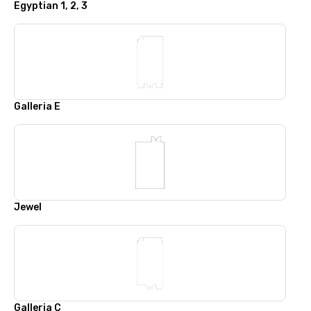
Egyptian 1, 2, 3
Galleria E
Jewel
Galleria C