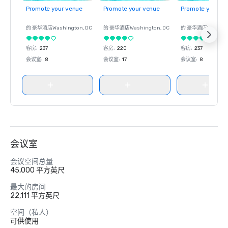
Promote your venue
Promote your venue
Promote your ve
的 豪华酒店
Washington
, DC
的 豪华酒店
Washington
, DC
的 豪华酒店
Washin
客房
:
237
客房
:
220
客房
:
237
会议室
:
8
会议室
:
17
会议室
:
8
会议室
会议空间总量
45,000 平方英尺
最大的房间
22,111 平方英尺
空间（私人）
可供使用