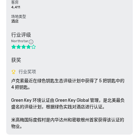
客房
4,411
场地类型
酒店
行业评级
Northstar
获奖
行业奖项
卢克索最近在绿色钥匙生态评级计划中获得了 5 把钥匙中的 
4 把钥匙。

Green Key 环境认证由 Green Key Global 管理，是北美最负
盛名的评级计划，根据绿色实践对酒店进行认证。 

米高梅国际度假村是内华达州和密歇根州首家获得该认证的
物业。 