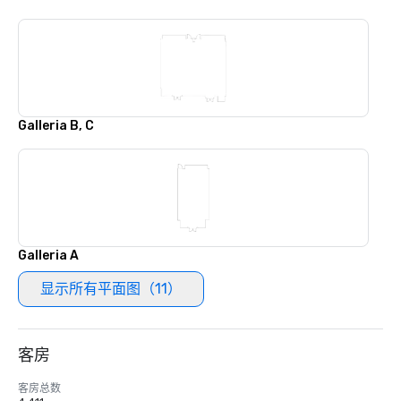
Galleria B, C
Galleria A
显示所有平面图（11）
客房
客房总数