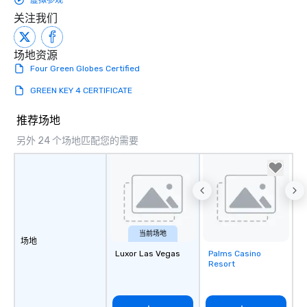
虚拟参观
关注我们
场地资源
Four Green Globes Certified
GREEN KEY 4 CERTIFICATE
推荐场地
另外 24 个场地匹配您的需要
当前场地
场地
Luxor Las Vegas
Palms Casino
Removed from
Resort
favorites