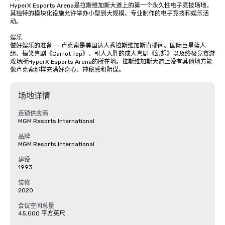
HyperX Esports Arena是拉斯维加斯大道上的第一个永久性电子竞技场地，
其独特的模块化设施允许举办小型到大规模、专业制作的电子竞技和娱乐活
动。

娱乐

做好娱乐的准备——卢克索是美国达人秀拉斯维加斯直播间、国际巨星蓝人
组、搞笑喜剧《Carrot Top》、引人入胜的成人喜剧《幻想》以及终极竞赛游
戏场所HyperX Esports Arena的所在地。拉斯维加斯大道上没有其他地方能
像卢克索那样充满好奇心、神秘感和阴谋。
场地详情
连锁供应商
MGM Resorts International
品牌
MGM Resorts International
建设
1993
装修
2020
会议空间总量
45,000 平方英尺