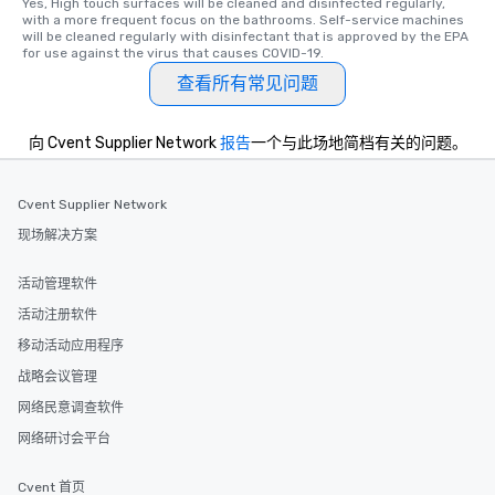
Yes, High touch surfaces will be cleaned and disinfected regularly, 
with a more frequent focus on the bathrooms. Self-service machines 
will be cleaned regularly with disinfectant that is approved by the EPA 
for use against the virus that causes COVID-19.
查看所有常见问题
向 Cvent Supplier Network
报告
一个与此场地简档有关的问题。
Cvent Supplier Network
现场解决方案
活动管理软件
活动注册软件
移动活动应用程序
战略会议管理
网络民意调查软件
网络研讨会平台
Cvent 首页