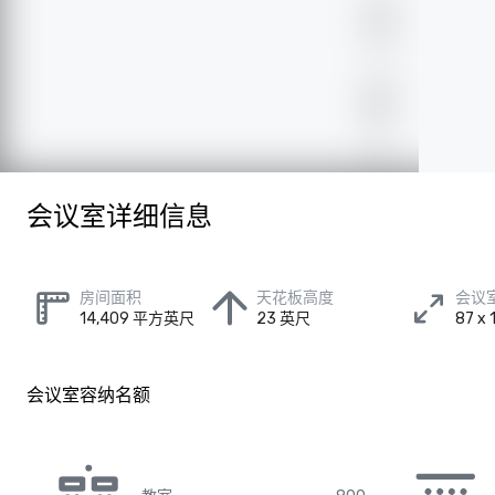
会议室详细信息
房间面积
天花板高度
会议
14,409 平方英尺
23 英尺
87 x
会议室容纳名额