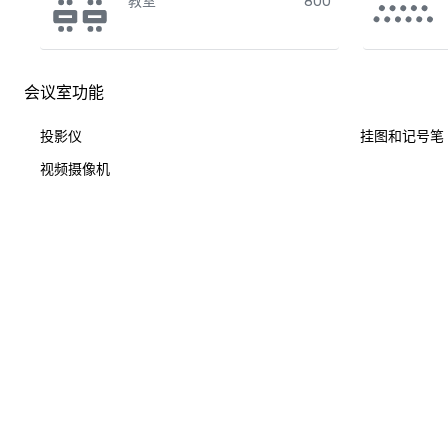
教室
800
会议室功能
投影仪
挂图和记号笔
视频摄像机