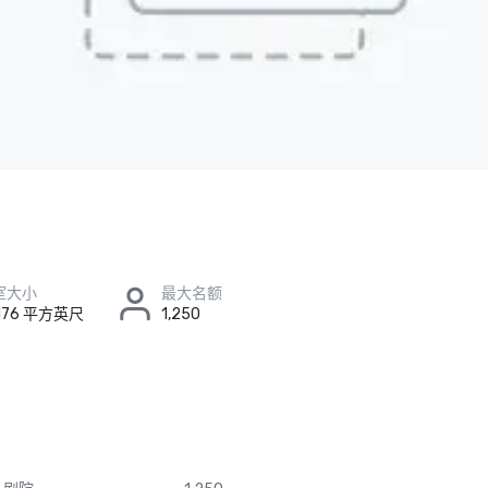
室大小
最大名额
 176 平方英尺
1,250