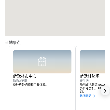
当地景点
萨默林市中心
萨默林赌场
购物
3英里
夜生活
各种户外购物和用餐体验。
场地占地超过 50,000 
多台老虎机、25 个赌
彩。
访问网站