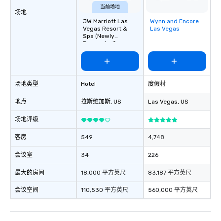
当前场地
场地
JW Marriott Las
Wynn and Encore
Removed from
Vegas Resort &
Las Vegas
favorites
Spa (Newly
Renovated)
场地类型
Hotel
度假村
地点
拉斯维加斯
, US
Las Vegas
, US
场地评级
客房
549
4,748
会议室
34
226
最大的房间
18,000 平方英尺
83,187 平方英尺
会议空间
110,530 平方英尺
560,000 平方英尺