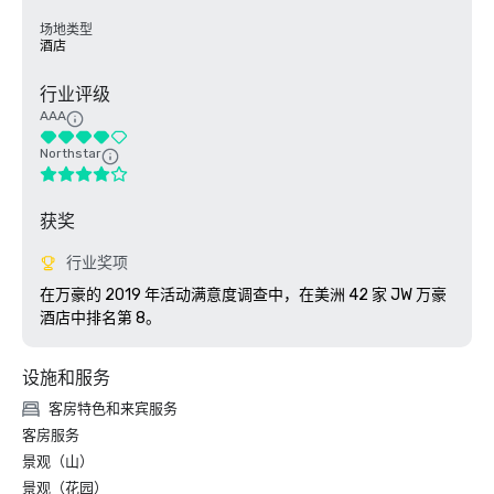
场地类型
酒店
行业评级
AAA
Northstar
获奖
行业奖项
在万豪的 2019 年活动满意度调查中，在美洲 42 家 JW 万豪
酒店中排名第 8。 
设施和服务
客房特色和来宾服务
客房服务
景观（山）
景观（花园）