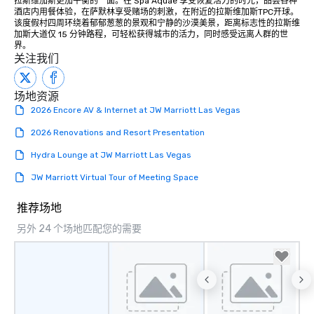
拉斯维加斯更加平衡的一面。在 Spa Aquae 享受恢复活力的时光，品尝各种
酒店内用餐体验，在萨默林享受赌场的刺激，在附近的拉斯维加斯TPC开球。
该度假村四周环绕着郁郁葱葱的景观和宁静的沙漠美景，距离标志性的拉斯维
加斯大道仅 15 分钟路程，可轻松获得城市的活力，同时感受远离人群的世
界。
关注我们
场地资源
2026 Encore AV & Internet at JW Marriott Las Vegas
2026 Renovations and Resort Presentation
Hydra Lounge at JW Marriott Las Vegas
JW Marriott Virtual Tour of Meeting Space
推荐场地
另外 24 个场地匹配您的需要