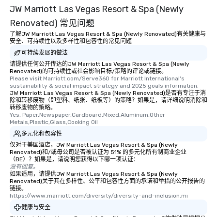
JW Marriott Las Vegas Resort & Spa (Newly
Renovated) 常见问题
了解JW Marriott Las Vegas Resort & Spa (Newly Renovated)有关健康与
安全、可持续性以及多样性和包容性的常见问题
可持续发展的做法
请提供任何公开传达的JW Marriott Las Vegas Resort & Spa (Newly
Renovated)的可持续性或社会影响目标/策略的评论或链接。
Please visit Marriott.com/Serve360 for Marriott International's 
sustainability & social impact strategy and 2025 goals information.
JW Marriott Las Vegas Resort & Spa (Newly Renovated)是否有专注于消
除和转移废物（即塑料、纸张、纸板等）的策略？如果是，请详细说明消除和
转移废物的策略。
Yes, Paper,Newspaper,Cardboard,Mixed,Aluminum,Other 
Metals,Plastic,Glass,Cooking Oil
多元化和包容性
仅对于美国酒店，JW Marriott Las Vegas Resort & Spa (Newly
Renovated)和/或母公司是否被认证为 51% 的多元化所有制商业企业
（BE）？如果是，请说明您获得以下哪一项认证：
没有回复。
如果适用，请提供JW Marriott Las Vegas Resort & Spa (Newly
Renovated)关于其在多样性、公平和包容性方面的承诺和举措的公开报告的
链接。
https://www.marriott.com/diversity/diversity-and-inclusion.mi
健康与安全