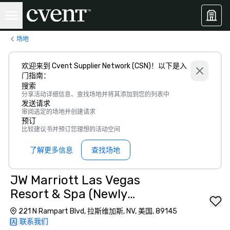
场地
欢迎来到 Cvent Supplier Network (CSN)！以下是入
门指南：
搜索
分享活动详细信息、查找场地并将其添加到您的列表中
发送请求
审阅选定的场地并创建请求
预订
比较建议书并预订您理想的活动空间
了解更多信息
查找场地
JW Marriott Las Vegas
Resort & Spa (Newly
Renovated)
221 N Rampart Blvd, 拉斯维加斯, NV, 美国, 89145
联系我们