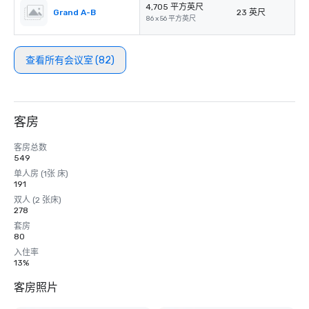
4,705 平方英尺
Grand A-B
23 英尺
86 x 56 平方英尺
查看所有会议室 (82)
客房
客房总数
549
单人房 (1张 床)
191
双人 (2 张床)
278
套房
80
入住率
13%
客房照片