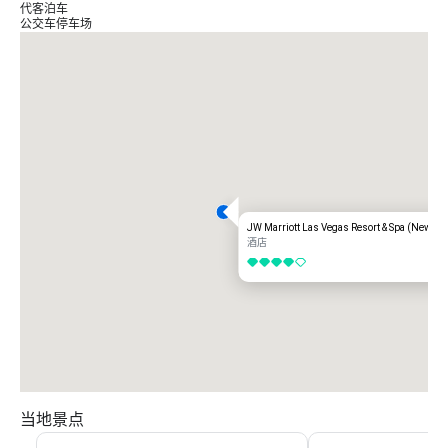
代客泊车
公交车停车场
JW Marriott Las Vegas Resort & Spa (Newly 
酒店
4/5
当地景点