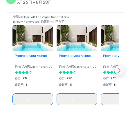
5月26日 - 8月28日
查看 JW Marriott Las Vegas Resort & Spa
(Newly Renovated) 的策划人也查看了
Promote your venue
Promote your venue
Promote your ve
的 豪华酒店
Washington
, DC
的 豪华酒店
Washington
, DC
的 豪华酒店
Washin
客房
:
237
客房
:
220
客房
:
237
会议室
:
8
会议室
:
17
会议室
:
8