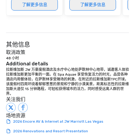
了解更多信息
了解更多信息
其他信息
取消政策
48 小时
Additional details
拉斯维加斯 JW 万豪度假酒店及水疗中心地处萨默林中心地带，诚邀客人体验
拉斯维加斯更加平衡的一面。在 Spa Aquae 享受恢复活力的时光，品尝各种
酒店内用餐体验，在萨默林享受赌场的刺激，在附近的拉斯维加斯TPC开球。
该度假村四周环绕着郁郁葱葱的景观和宁静的沙漠美景，距离标志性的拉斯维
加斯大道仅 15 分钟路程，可轻松获得城市的活力，同时感受远离人群的世
界。
关注我们
场地资源
2026 Encore AV & Internet at JW Marriott Las Vegas
2026 Renovations and Resort Presentation