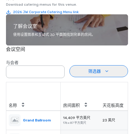
Download catering menus for this venue.
2026 JW Corporate Catering Menu link
了解会议室
使用设置图表和互动式 3D 平面图找到完美的房间。
会议空间
与会者
筛选器
名称
房间面积
天花板高度
14,409 平方英尺
Grand Ballroom
23 英尺
176 x 87 平方英尺