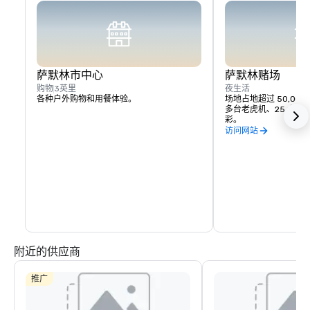
萨默林市中心
萨默林赌场
购物
3英里
夜生活
各种户外购物和用餐体验。
场地占地超过 50,000 
多台老虎机、25 个赌
彩。
访问网站
附近的供应商
推广