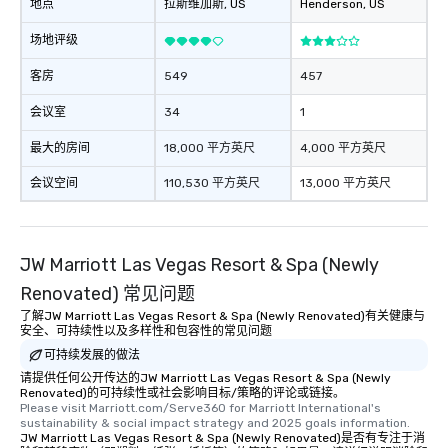
地点
拉斯维加斯
, US
Henderson
, US
场地评级
客房
549
457
会议室
34
1
最大的房间
18,000 平方英尺
4,000 平方英尺
会议空间
110,530 平方英尺
13,000 平方英尺
JW Marriott Las Vegas Resort & Spa (Newly
Renovated) 常见问题
了解JW Marriott Las Vegas Resort & Spa (Newly Renovated)有关健康与
安全、可持续性以及多样性和包容性的常见问题
可持续发展的做法
请提供任何公开传达的JW Marriott Las Vegas Resort & Spa (Newly
Renovated)的可持续性或社会影响目标/策略的评论或链接。
Please visit Marriott.com/Serve360 for Marriott International's 
sustainability & social impact strategy and 2025 goals information.
JW Marriott Las Vegas Resort & Spa (Newly Renovated)是否有专注于消