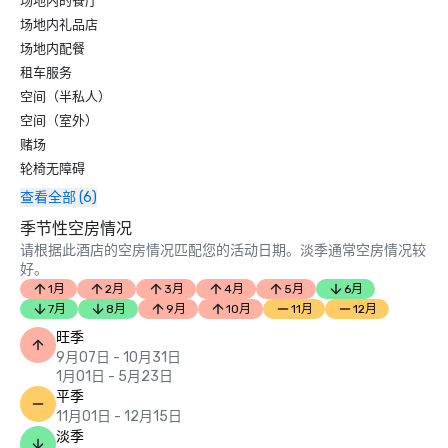
场地内的餐厅
场地内礼品店
场地内配餐
租车服务
空间（半私人）
空间（室外）
赌场
轮椅无障碍
查看全部 (6)
季节性空房情况
请根据此酒店的空房情况匹配您的活动日期。淡季通常空房情况较
好。
1月
2月
3月
4月
5月
6月
7月
8月
9月
10月
11月
12月
旺季
9月07日 - 10月31日
1月01日 - 5月23日
平季
11月01日 - 12月15日
淡季