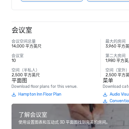
会议室
会议空间总量
最大的房间
14,000 平方英尺
3,960 平方
会议室
第二大房间
10
1,980 平方
空间（半私人）
空间（室外
2,500 平方英尺
2,500 平方
平面图
菜单
Download floor plans for this venue.
Download cate
Hampton Inn Floor Plan
Audio Vis
Conventio
了解会议室
使用设置图表和互动式 3D 平面图找到完美的房间。