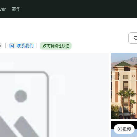
ver
豪华
6
|
联系我们
|
可持续性认证
视频