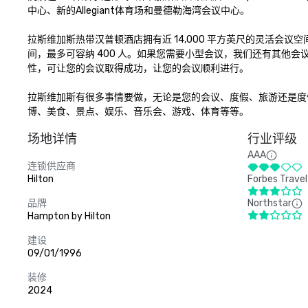
中心、新的Allegiant体育场和曼德勒海湾会议中心。

拉斯维加斯热带汉普顿酒店拥有近 14,000 平方英尺的灵活会议
间，最多可容纳 400 人。如果您需要小型会议，我们还有其他
性，可让您的会议取得成功，让您的会议顺利进行。

拉斯维加斯有很多事情要做，无论是您的会议、度假、旅游还是度
博、美食、景点、娱乐、音乐会、游戏、体育等等。
场地详情
行业评级
AAA
连锁供应商
Hilton
Forbes Travel
品牌
Northstar
Hampton by Hilton
建设
09/01/1996
装修
2024