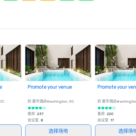
e
Promote your venue
Promote your ve
 DC
的 豪华酒店
Washington
, DC
的 豪华酒店
Washingto
客房
:
237
客房
:
220
会议室
:
8
会议室
:
17
选择场地
选择场