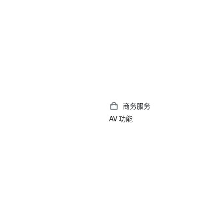
商务服务
AV 功能
）