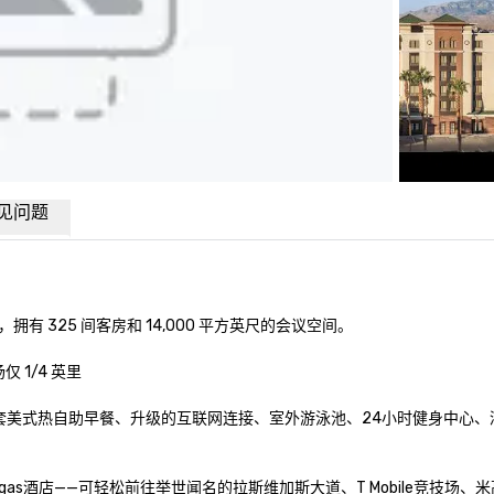
见问题
325 间客房和 14,000 平方英尺的会议空间。

 1/4 英里

费全套美式热自助早餐、升级的互联网连接、室外游泳池、24小时健身中心
s Vegas酒店——可轻松前往举世闻名的拉斯维加斯大道、T Mobile竞技场