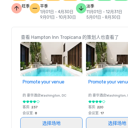
旺季
平季
淡季
1月01日 - 4月30日
11月01日 - 12月31日
9月01日 - 10月30日
5月01日 - 8月30日
查看 Hampton Inn Tropicana 的策划人也查看了
Promote your venue
Promote your venu
的 豪华酒店
Washington
, DC
的 豪华酒店
Washington
,
客房
:
237
客房
:
220
会议室
:
8
会议室
:
17
选择场地
选择场地