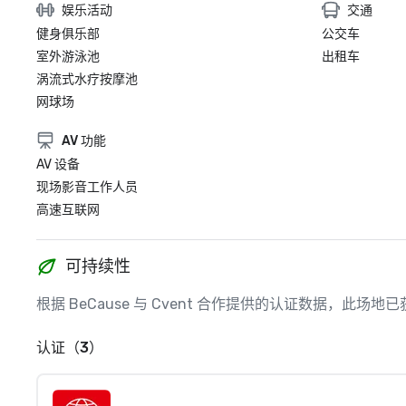
娱乐活动
交通
健身俱乐部
公交车
室外游泳池
出租车
涡流式水疗按摩池
网球场
AV 功能
AV 设备
现场影音工作人员
高速互联网
可持续性
根据 BeCause 与 Cvent 合作提供的认证数据，此
认证（3）