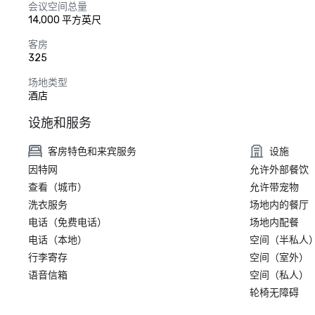
会议空间总量
14,000 平方英尺
客房
325
场地类型
酒店
设施和服务
客房特色和来宾服务
设施
因特网
允许外部餐饮
查看（城市）
允许带宠物
洗衣服务
场地内的餐厅
电话（免费电话）
场地内配餐
电话（本地）
空间（半私人
行李寄存
空间（室外）
语音信箱
空间（私人）
轮椅无障碍