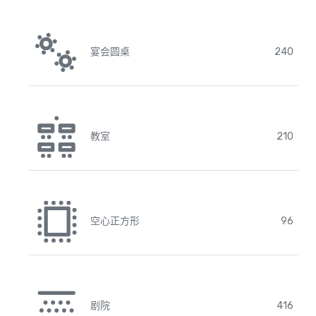
宴会圆桌
240
教室
210
空心正方形
96
剧院
416