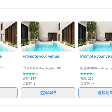
e
Promote your venue
Promote your ve
 DC
的 豪华酒店
Washington
, DC
的 豪华酒店
Washingto
客房
:
237
客房
:
220
会议室
:
8
会议室
:
17
选择场地
选择场