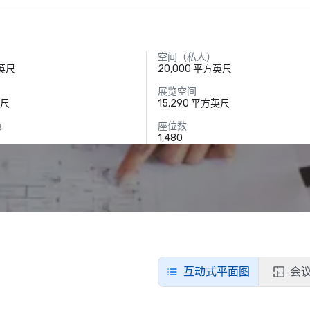
空间（私人）
方英尺
20,000 平方英尺
展览空间
英尺
15,290 平方英尺
额
座位数
1,480
互动式平面图
会