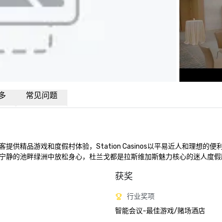
多
常见问题
精品游戏和度假村体验，Station Casinos以平易近人和理想的便
宁静的池畔绿洲中放松身心，杜兰戈都是拉斯维加斯魅力核心的迷人度假
获奖
行业奖项
智能会议-最佳游戏/赌场酒店