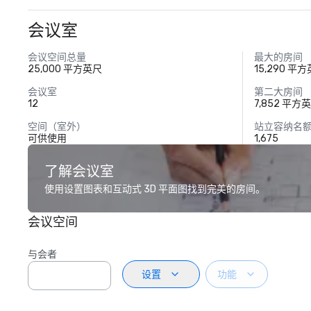
会议室
会议空间总量
最大的房间
25,000 平方英尺
15,290 平
会议室
第二大房间
12
7,852 平方
空间（室外）
站立容纳名
可供使用
1,675
了解会议室
使用设置图表和互动式 3D 平面图找到完美的房间。
会议空间
与会者
设置
功能