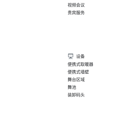
视频会议
贵宾服务
设备
便携式取暖器
便携式墙壁
舞台区域
舞池
装卸码头