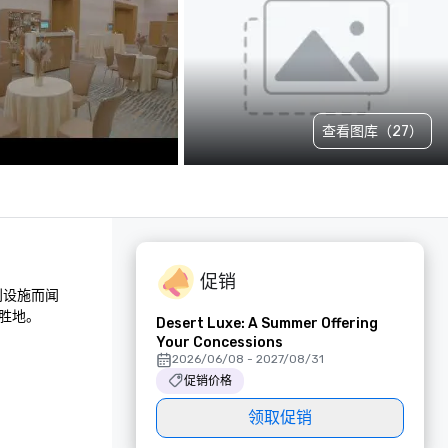
查看图库（27）
促销
利设施而闻
胜地。
Desert Luxe: A Summer Offering
Your Concessions
2026/06/08 - 2027/08/31
促销价格
领取促销