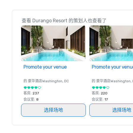
查看 Durango Resort 的策划人也查看了
Promote your venue
Promote your venu
的 豪华酒店
Washington
, DC
的 豪华酒店
Washington
,
客房
:
237
客房
:
220
会议室
:
8
会议室
:
17
选择场地
选择场地