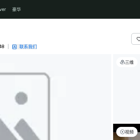
ver
豪华
48
|
联系我们
三维
视频