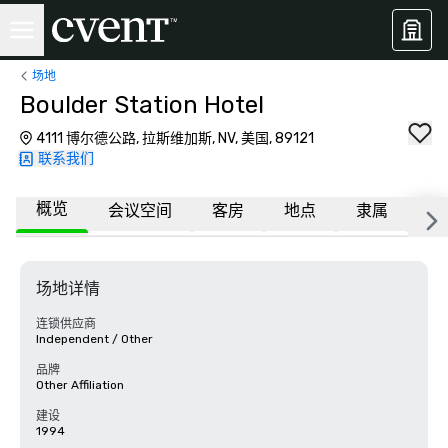
场地
Boulder Station Hotel
4111 博尔德公路, 拉斯维加斯, NV, 美国, 89121
联系我们
概览
会议空间
客房
地点
隶属
更
场地详情
连锁供应商
Independent / Other
品牌
Other Affiliation
建设
1994