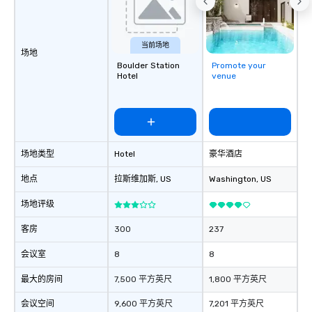
当前场地
场地
Boulder Station
Promote your
Hotel
venue
场地类型
Hotel
豪华酒店
地点
拉斯维加斯
, US
Washington
, US
场地评级
客房
300
237
会议室
8
8
最大的房间
7,500 平方英尺
1,800 平方英尺
会议空间
9,600 平方英尺
7,201 平方英尺