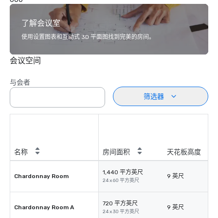
了解会议室
使用设置图表和互动式 3D 平面图找到完美的房间。
会议空间
与会者
筛选器
名称
房间面积
天花板高度
1,440 平方英尺
Chardonnay Room
9 英尺
24 x 60 平方英尺
720 平方英尺
Chardonnay Room A
9 英尺
24 x 30 平方英尺