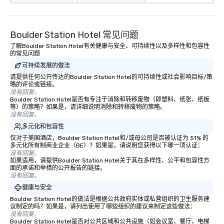
Boulder Station Hotel 常见问题
了解Boulder Station Hotel有关健康与安全、可持续性以及多样性和包容性
的常见问题
可持续发展的做法
请提供任何公开传达的Boulder Station Hotel的可持续性或社会影响目标/策
略的评论或链接。
没有回复。
Boulder Station Hotel是否有专注于消除和转移废物（即塑料、纸张、纸板
等）的策略？如果是，请详细说明消除和转移废物的策略。
没有回复。
多元化和包容性
仅对于美国酒店，Boulder Station Hotel和/或母公司是否被认证为 51% 的
多元化所有制商业企业（BE）？如果是，请说明您获得以下哪一项认证：
没有回复。
如果适用，请提供Boulder Station Hotel关于其在多样性、公平和包容性方
面的承诺和举措的公开报告的链接。
没有回复。
健康与安全
Boulder Station Hotel的做法是根据公共政府实体或私营组织的卫生服务建
议制定的吗？如果是，请列出使用了哪些组织的建议来制定这些做法：
没有回复。
Boulder Station Hotel是否对公共区域和公共设施（如会议室、餐厅、电梯