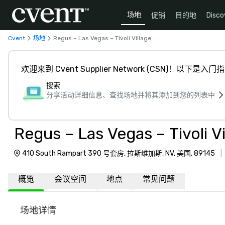
场地
促销
目的地
Disco
Cvent
场地
Regus – Las Vegas – Tivoli Village
欢迎来到 Cvent Supplier Network (CSN)！以下是入门
搜索
分享活动详细信息、查找场地并将其添加到您的列表中
Regus – Las Vegas – Tivoli Vi
410 South Rampart 390 号套房, 拉斯维加斯, NV, 美国, 89145
|
概览
会议空间
地点
常见问题
场地详情