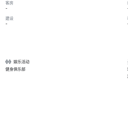
客房
-
建设
-
娱乐活动
健身俱乐部