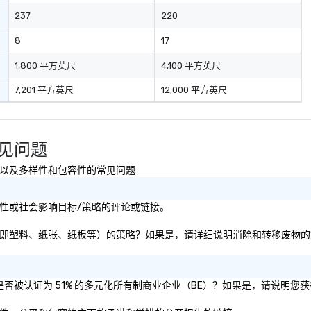
237
220
8
17
1,800 平方英尺
4,100 平方英尺
7,201 平方英尺
12,000 平方英尺
e 常见问题
安全、可持续性以及多样性和包容性的常见问题
age的可持续性或社会影响目标/策略的评论或链接。
专注于消除和转移废物（即塑料、纸张、纸板等）的策略？如果是，请详细说明消除和转移废物
lage和/或母公司是否被认证为 51% 的多元化所有制商业企业（BE）？如果是，请说