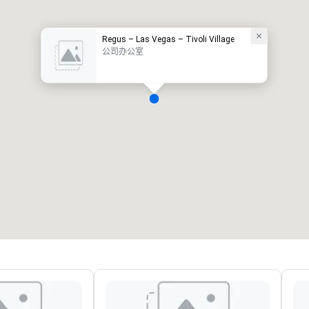
Regus – Las Vegas – Tivoli Village
公司办公室