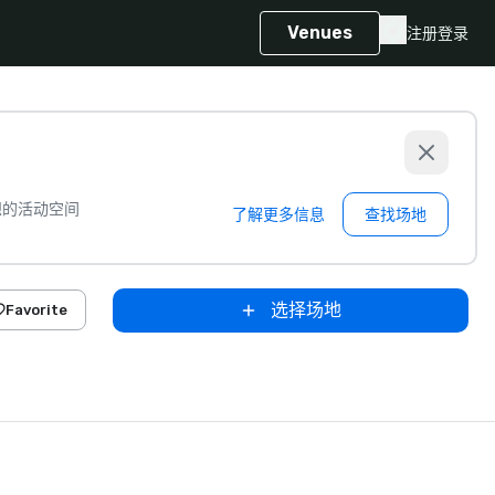
Venues
注册
登录
想的活动空间
了解更多信息
查找场地
选择场地
Favorite