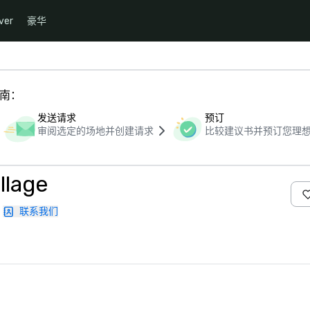
ver
豪华
指南：
发送请求
预订
审阅选定的场地并创建请求
比较建议书并预订您理
llage
联系我们