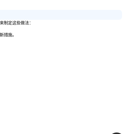
的建议来制定这些做法：
哪些新措施。
。