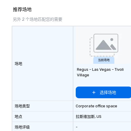
action. Short on 
推荐场地
typically range 
to 2 hours. Look
另外 2 个场地匹配您的需要
unique? We cust
meet your
goals/objectives
当前场地
场地
Regus – Las Vegas – Tivoli
Village
选择场地
场地类型
Corporate office space
地点
拉斯维加斯
, US
场地评级
-