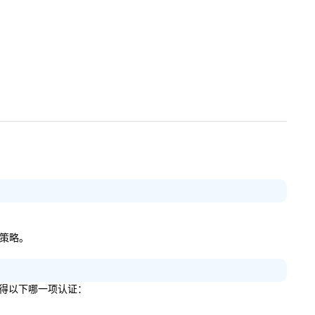
的策略。
明您获得以下哪一项认证：