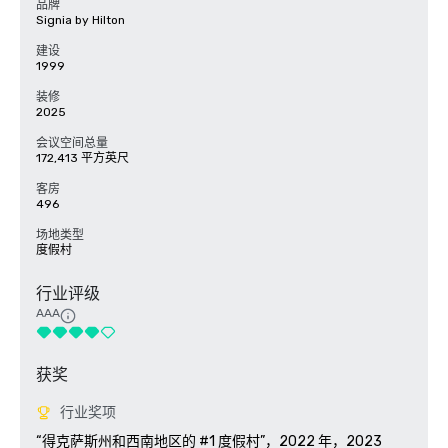
品牌
Signia by Hilton
建设
1999
装修
2025
会议空间总量
172,413 平方英尺
客房
496
场地类型
度假村
行业评级
AAA
获奖
行业奖项
“得克萨斯州和西南地区的 #1 度假村”，2022 年，2023 