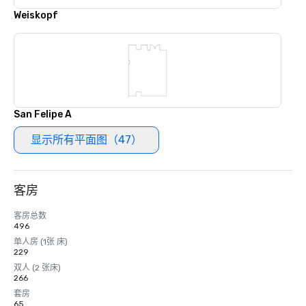
Weiskopf
San Felipe A
显示所有平面图（47）
客房
客房总数
496
单人房 (1张 床)
229
双人 (2 张床)
266
套房
65