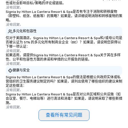
性或社会影响目标/策略的评论或链接。
没有回复。
Signia by Hilton La Cantera Resort & Spa是否有专注于消除和转移废物
（即塑料、纸张、纸板等）的策略？如果是，请详细说明消除和转移废物的策
略。
没有回复。
多元化和包容性
仅对于美国酒店，Signia by Hilton La Cantera Resort & Spa和/或母公司是
否被认证为 51% 的多元化所有制商业企业（BE）？如果是，请说明您获得以
下哪一项认证：
没有回复。
如果适用，请提供Signia by Hilton La Cantera Resort & Spa关于其在多样
性、公平和包容性方面的承诺和举措的公开报告的链接。
没有回复。
健康与安全
Signia by Hilton La Cantera Resort & Spa的做法是根据公共政府实体或私
营组织的卫生服务建议制定的吗？如果是，请列出使用了哪些组织的建议来制
定这些做法：
没有回复。
Signia by Hilton La Cantera Resort & Spa是否对公共区域和公共设施（如
会议室、餐厅、电梯站等）进行清洁和消毒？如果是，请说明采取了哪些新措
施。
没有回复。
查看所有常见问题