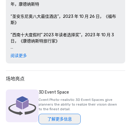
年，康德纳斯特

“圣安东尼奥八大最佳酒店”，2023 年 10 月 26 日，《福布
斯》 

“西南十大度假村” 2023 年读者选择奖”，2023 年 10 月 3 
日，《康德纳斯特旅行家》

“拥有孤星精神的九个品牌”，2023 年 1 月 18 日，Garden & 
阅读更多
Gun

“旅行+休闲读者最喜欢的 2023 年德克萨斯州 5 个度假村”，
2023 年 7 月 11 日，Travel + Leisure

场地亮点
“今年值得尝试的水疗中心”，2023年2月27日，《福布斯》

3D Event Space
Cvent Photo-realistic 3D Event Spaces give
“德克萨斯州最佳酒店”，2023年2月7日，《美国新闻与世界
planners the ability to realize their vision down
报道》 
to the finest detail.
了解更多信息