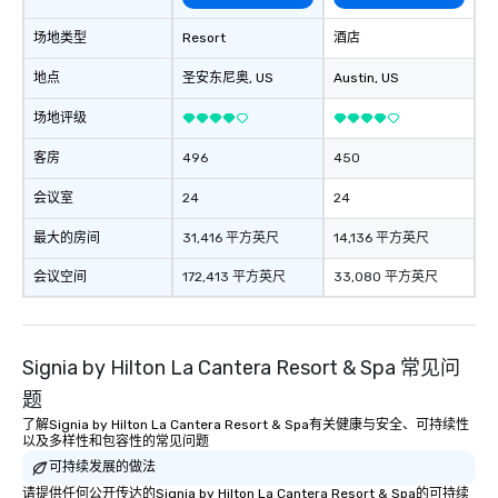
场地类型
Resort
酒店
地点
圣安东尼奥
, US
Austin
, US
场地评级
客房
496
450
会议室
24
24
最大的房间
31,416 平方英尺
14,136 平方英尺
会议空间
172,413 平方英尺
33,080 平方英尺
Signia by Hilton La Cantera Resort & Spa 常见问
题
了解Signia by Hilton La Cantera Resort & Spa有关健康与安全、可持续性
以及多样性和包容性的常见问题
可持续发展的做法
请提供任何公开传达的Signia by Hilton La Cantera Resort & Spa的可持续