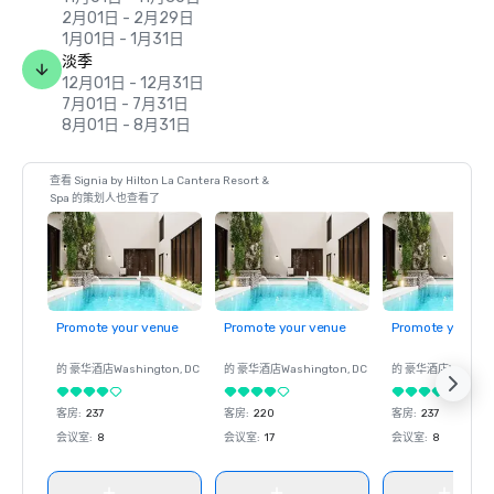
2月01日 - 2月29日
1月01日 - 1月31日
淡季
12月01日 - 12月31日
7月01日 - 7月31日
8月01日 - 8月31日
查看 Signia by Hilton La Cantera Resort &
Spa 的策划人也查看了
Promote your venue
Promote your venue
Promote your ve
的 豪华酒店
Washington
, DC
的 豪华酒店
Washington
, DC
的 豪华酒店
Washin
客房
:
237
客房
:
220
客房
:
237
会议室
:
8
会议室
:
17
会议室
:
8