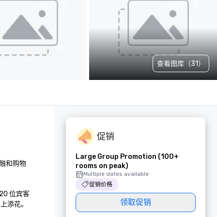
查看图库（31）
促销
Large Group Promotion (100+
融和购物
rooms on peak)
Multiple dates available
促销价格
0 位宾客
领取促销
上添花。
