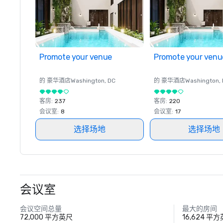
Promote your venue
Promote your venu
的 豪华酒店
Washington
, DC
的 豪华酒店
Washington
,
客房
:
237
客房
:
220
会议室
:
8
会议室
:
17
选择场地
选择场地
会议室
会议空间总量
最大的房间
72,000 平方英尺
16,624 平