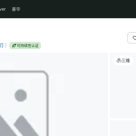
ver
豪华
们
|
可持续性认证
三维