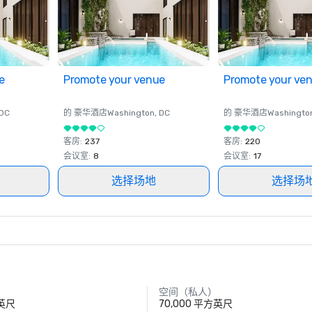
e
Promote your venue
Promote your ve
 DC
的 豪华酒店
Washington
, DC
的 豪华酒店
Washingto
客房
:
237
客房
:
220
会议室
:
8
会议室
:
17
选择场地
选择场
空间（私人）
方英尺
70,000 平方英尺