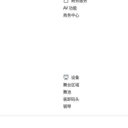
商务服务
AV 功能
商务中心
设备
舞台区域
舞池
装卸码头
钢琴