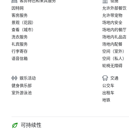
客房特色和来宾服务
设施
因特网
允许外部餐饮
客房服务
允许带宠物
景观（花园）
场地内安全
查看（城市）
场地内的餐厅
洗衣服务
场地内礼品店
礼宾服务
场地内配餐
行李寄存
空间（室外）
语音信箱
空间（私人）
轮椅无障碍
娱乐活动
交通
健身俱乐部
公交车
室外游泳池
出租车
地铁
可持续性