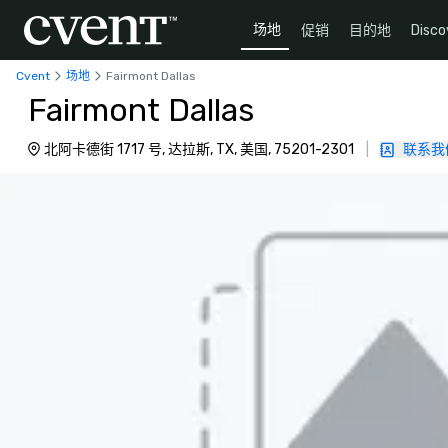
场地
促销
目的地
Disco
Cvent
场地
Fairmont Dallas
Fairmont Dallas
北阿卡德街 1717 号, 达拉斯, TX, 美国, 75201-2301
|
联系我