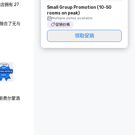
有 27 
Small Group Promotion (10-50
rooms on peak)
Multiple dates available
融合了无与
促销价格
领取促销
达拉斯费尔蒙酒
发的年度绿色
ART 会议，