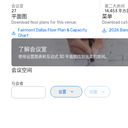
会议室
第二大房间
27
14,453 平
平面图
菜单
Download floor plans for this venue.
Download cate
Fairmont Dallas Floor Plan & Capacity
2026 Ban
Chart
了解会议室
使用设置图表和互动式 3D 平面图找到完美的房间。
会议空间
与会者
设置
功能