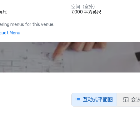
空间（室外）
方英尺
7,000 平方英尺
ring menus for this venue.
quet Menu
互动式平面图
会