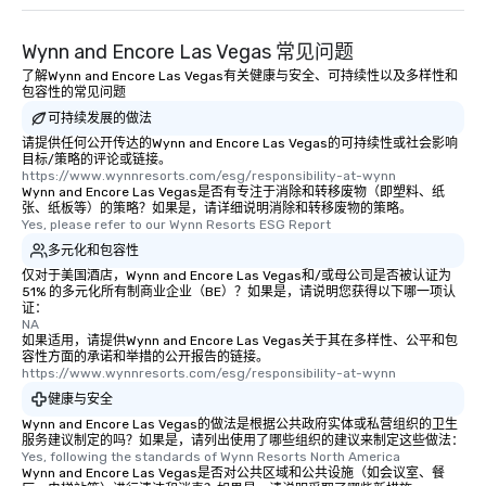
Wynn and Encore Las Vegas 常见问题
了解Wynn and Encore Las Vegas有关健康与安全、可持续性以及多样性和
包容性的常见问题
可持续发展的做法
请提供任何公开传达的Wynn and Encore Las Vegas的可持续性或社会影响
目标/策略的评论或链接。
https://www.wynnresorts.com/esg/responsibility-at-wynn
Wynn and Encore Las Vegas是否有专注于消除和转移废物（即塑料、纸
张、纸板等）的策略？如果是，请详细说明消除和转移废物的策略。
Yes, please refer to our Wynn Resorts ESG Report
多元化和包容性
仅对于美国酒店，Wynn and Encore Las Vegas和/或母公司是否被认证为
51% 的多元化所有制商业企业（BE）？如果是，请说明您获得以下哪一项认
证：
NA
如果适用，请提供Wynn and Encore Las Vegas关于其在多样性、公平和包
容性方面的承诺和举措的公开报告的链接。
https://www.wynnresorts.com/esg/responsibility-at-wynn
健康与安全
Wynn and Encore Las Vegas的做法是根据公共政府实体或私营组织的卫生
服务建议制定的吗？如果是，请列出使用了哪些组织的建议来制定这些做法：
Yes, following the standards of Wynn Resorts North America
Wynn and Encore Las Vegas是否对公共区域和公共设施（如会议室、餐