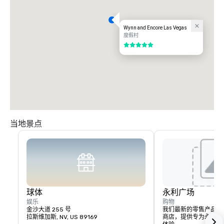
Wynn and Encore Las Vegas
度假村
5/5
当地景点
球体
永利广场
娱乐
购物
金沙大道 255 号
我们最新的零售产品—
拉斯维加斯, NV, US 89169
商店，提供专为永利酒