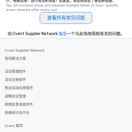
厅、电梯站等）进行清洁和消毒？如果是，请说明采取了哪些新措施。
Yes, All common areas are cleaned multiple times an hour; specific 
areas cleaned after every use
查看所有常见问题
向 Cvent Supplier Network
报告
一个与此场地简档有关的问题。
Cvent Supplier Network
现场解决方案
活动管理软件
活动注册软件
移动活动应用程序
战略会议管理
网络民意调查软件
网络研讨会平台
Cvent 首页