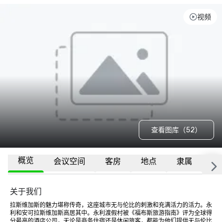
视频
查看图库（52）
概览
会议空间
客房
地点
隶属
更
关于我们
拉斯维加斯的魅力堪称传奇，这座城市无与伦比的刺激和充满活力的活力。永
利和安可拉斯维加斯高居其中。永利渡假村被《福布斯旅游指南》评为全球得
分最高的酒店公司，无论是商务住宿还是休闲旅客，都能为他们提供无与伦比