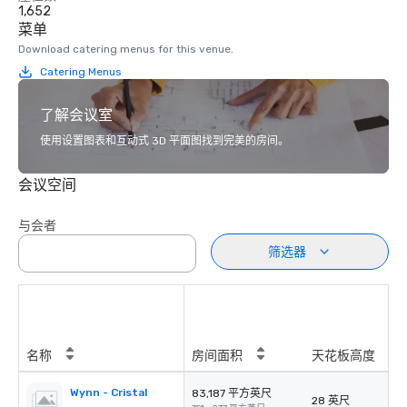
1,652
菜单
Download catering menus for this venue.
Catering Menus
了解会议室
使用设置图表和互动式 3D 平面图找到完美的房间。
会议空间
与会者
筛选器
名称
房间面积
天花板高度
Wynn - Cristal
83,187 平方英尺
28 英尺