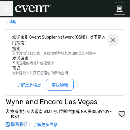
场地
欢迎来到 Cvent Supplier Network (CSN)！以下是入
门指南：
搜索
分享活动详细信息、查找场地并将其添加到您的列表中
发送请求
审阅选定的场地并创建请求
预订
比较建议书并预订您理想的活动空间
了解更多信息
查找场地
Wynn and Encore Las Vegas
拉斯维加斯大道南 3131 号, 拉斯维加斯, NV, 美国, 89109-
1967
联系我们
|
了解更多信息