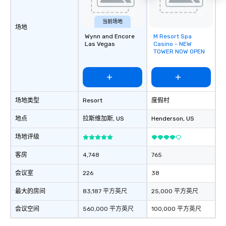
当前场地
场地
Wynn and Encore
M Resort Spa
Removed from
Las Vegas
Casino - NEW
favorites
TOWER NOW OPEN
场地类型
Resort
度假村
地点
拉斯维加斯
, US
Henderson
, US
场地评级
客房
4,748
765
会议室
226
38
最大的房间
83,187 平方英尺
25,000 平方英尺
会议空间
560,000 平方英尺
100,000 平方英尺