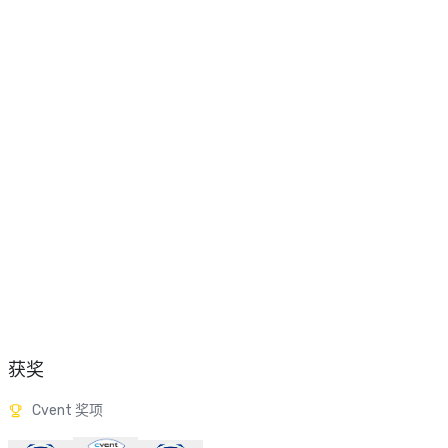
获奖
Cvent 奖项