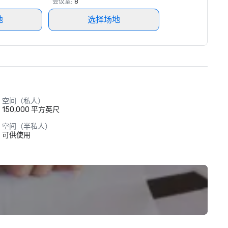
会议室
:
8
地
选择场地
空间（私人）
150,000 平方英尺
空间（半私人）
可供使用