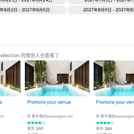
年6月21日 - 2027年6月24日
2027年7月5日 - 2027年
7年8月2日 - 2027年8月5日
2027年8月9日 - 2027年
ph Collection 的策划人也查看了
e
Promote your venue
Promote your ve
 DC
的 豪华酒店
Washington
, DC
的 豪华酒店
Washingto
客房
:
237
客房
:
220