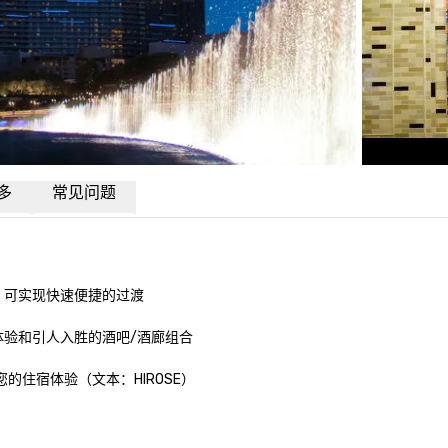
多
常见问题
可实现快速便捷的过渡

验和引人入胜的酒吧/酒廊组合

住宿体验（文本：HIROSE）
