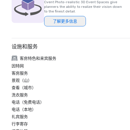
Cvent Photo-realistic 3D Event Spaces give
planners the ability to realize their vision down
to the finest detail.
了解更多信息
设施和服务
客房特色和来宾服务
因特网
客房服务
景观（山）
查看（城市）
洗衣服务
电话（免费电话）
电话（本地）
礼宾服务
行李寄存