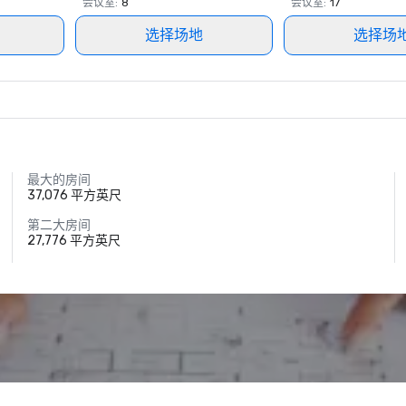
会议室
:
8
会议室
:
17
选择场地
选择场
最大的房间
37,076 平方英尺
第二大房间
27,776 平方英尺