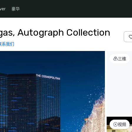
ver
豪华
gas, Autograph Collection
联系我们
三维
视频