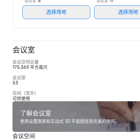
会议室
:
8
会议室
:
17
选择场地
选择场地
会议室
会议空间总量
175,365 平方英尺
会议室
53
空间（室外）
可供使用
了解会议室
使用设置图表和互动式 3D 平面图找到完美的房间。
会议空间