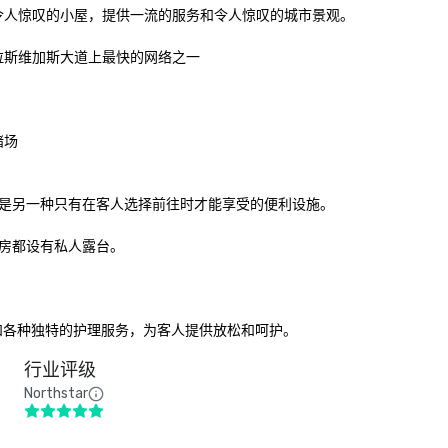
令人惊叹的小屋，提供一流的服务和令人惊叹的城市景观。

斯维加斯大道上最快的网络之一

场

是另一种只有在客人选择前往时才能享受的便利设施。

房都设有私人露台。

心和各种独特的护理服务，为客人提供放松和呵护。
行业评级
Northstar