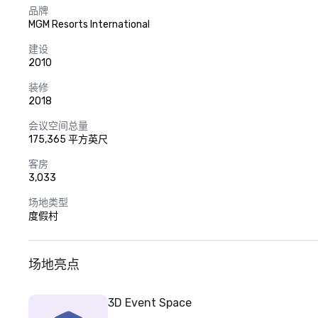
品牌
MGM Resorts International
建设
2010
装修
2018
会议空间总量
175,365 平方英尺
客房
3,033
场地类型
度假村
场地亮点
3D Event Space