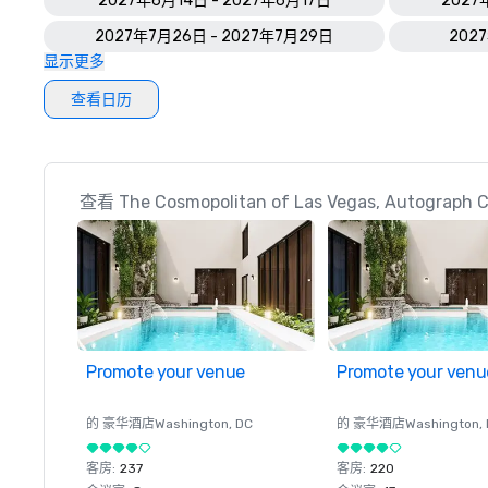
2027年6月14日 - 2027年6月17日
2027
2027年7月26日 - 2027年7月29日
202
显示更多
查看日历
查看 The Cosmopolitan of Las Vegas, Autogra
Promote your venue
Promote your venu
的 豪华酒店
Washington
, DC
的 豪华酒店
Washington
,
客房
:
237
客房
:
220