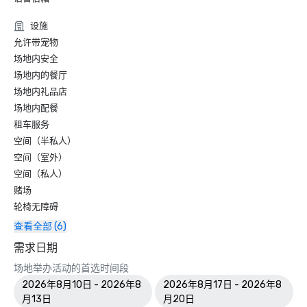
• 2019 年《康德纳斯特旅行者》读者选择奖

o 获胜者 — 拉斯维加斯酒店类别

设施
第 4 名，最佳拉斯维加斯酒店
允许带宠物
场地内安全
场地内的餐厅
场地内礼品店
场地内配餐
租车服务
空间（半私人）
空间（室外）
空间（私人）
赌场
轮椅无障碍
查看全部 (6)
需求日期
场地举办活动的首选时间段
2026年8月10日 - 2026年8
2026年8月17日 - 2026年8
月13日
月20日