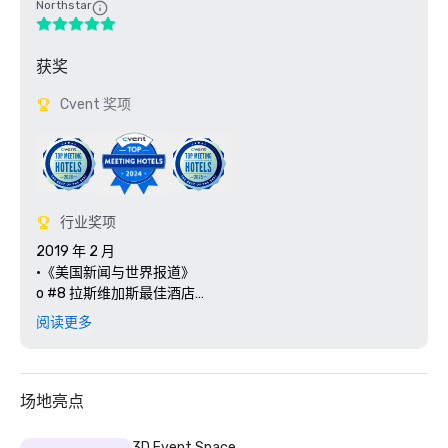
Northstar
获奖
Cvent 奖项
行业奖项
2019 年 2 月

•《美国新闻与世界报道》

o #8 拉斯维加斯最佳酒店

o #6 最佳拉斯维加斯度假村

阅读更多
o #8 内华达州最佳酒店

o #6 内华达州最佳度假村 

o #139 美国最佳酒店

o #54 美国最佳度假村

场地亮点
o #2 Autograph 精选酒店

o #41 万豪国际酒店

3D Event Space