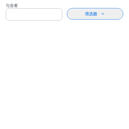
与会者
筛选器