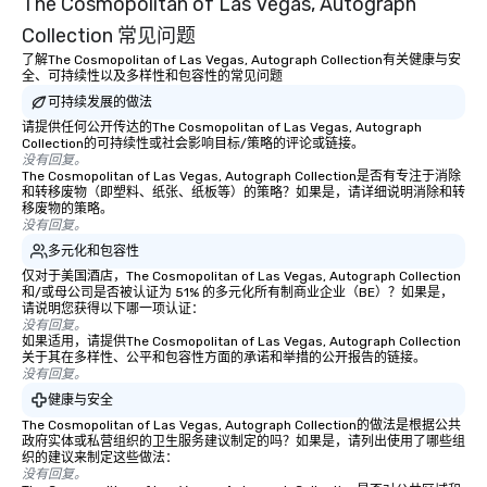
The Cosmopolitan of Las Vegas, Autograph
Collection 常见问题
了解The Cosmopolitan of Las Vegas, Autograph Collection有关健康与安
全、可持续性以及多样性和包容性的常见问题
可持续发展的做法
请提供任何公开传达的The Cosmopolitan of Las Vegas, Autograph
Collection的可持续性或社会影响目标/策略的评论或链接。
没有回复。
The Cosmopolitan of Las Vegas, Autograph Collection是否有专注于消除
和转移废物（即塑料、纸张、纸板等）的策略？如果是，请详细说明消除和转
移废物的策略。
没有回复。
多元化和包容性
仅对于美国酒店，The Cosmopolitan of Las Vegas, Autograph Collection
和/或母公司是否被认证为 51% 的多元化所有制商业企业（BE）？如果是，
请说明您获得以下哪一项认证：
没有回复。
如果适用，请提供The Cosmopolitan of Las Vegas, Autograph Collection
关于其在多样性、公平和包容性方面的承诺和举措的公开报告的链接。
没有回复。
健康与安全
The Cosmopolitan of Las Vegas, Autograph Collection的做法是根据公共
政府实体或私营组织的卫生服务建议制定的吗？如果是，请列出使用了哪些组
织的建议来制定这些做法：
没有回复。