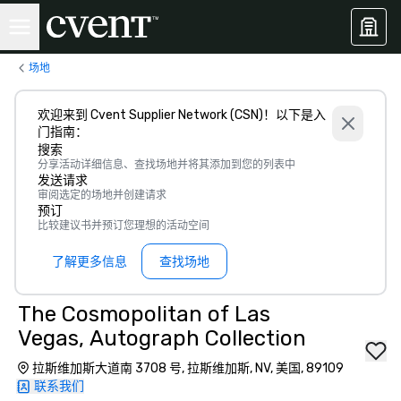
场地
欢迎来到 Cvent Supplier Network (CSN)！以下是入
门指南：
搜索
分享活动详细信息、查找场地并将其添加到您的列表中
发送请求
审阅选定的场地并创建请求
预订
比较建议书并预订您理想的活动空间
了解更多信息
查找场地
The Cosmopolitan of Las
Vegas, Autograph Collection
拉斯维加斯大道南 3708 号, 拉斯维加斯, NV, 美国, 89109
联系我们