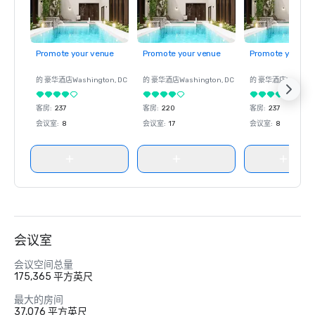
Promote your venue
Promote your venue
Promote your ve
的 豪华酒店
Washington
, DC
的 豪华酒店
Washington
, DC
的 豪华酒店
Washin
客房
:
237
客房
:
220
客房
:
237
会议室
:
8
会议室
:
17
会议室
:
8
会议室
会议空间总量
175,365 平方英尺
最大的房间
37,076 平方英尺