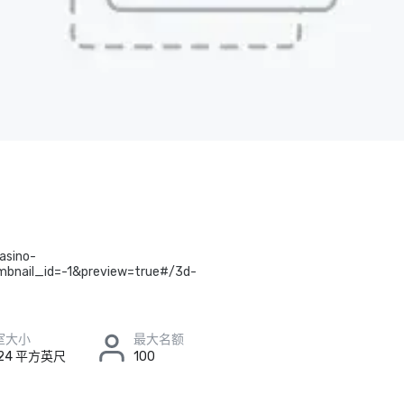
asino-
bnail_id=-1&preview=true#/3d-
室大小
最大名额
x 24 平方英尺
100