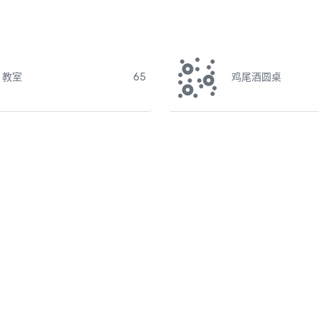
教室
65
鸡尾酒圆桌