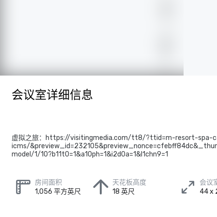
会议室详细信息
虚拟之旅：https://visitingmedia.com/tt8/?ttid=m-resort-spa-c
icms/&preview_id=232105&preview_nonce=cfebff84dc&_thum
model/1/10?b11t0=1&a10ph=1&i2d0a=1&l1chn9=1
房间面积
天花板高度
会议
1,056 平方英尺
18 英尺
44 