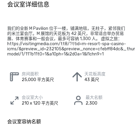
会议室详细信息
我们的全新 M Pavilion 位于一楼，铺满地毯，无柱子，紧邻我们
的米兰宴会厅。M 展馆的天花板为 42 英尺，非常适合举办贸易
展、体育赛事和一般会议，最多可容纳 1,300 人。 虚拟之旅：
https://visitingmedia.com/tt8/?ttid=m-resort-spa-casino-
icms/&preview_id=232105&preview_nonce=cfebff84dc&_thum
model/1/11?b11t0=1&a10ph=1&i2d0a=1&l1chn9=1
房间面积
天花板高度
25,000 平方英尺
43 英尺
会议室大小
最大名额
210 x 120 平方英尺
2,300
会议室容纳名额