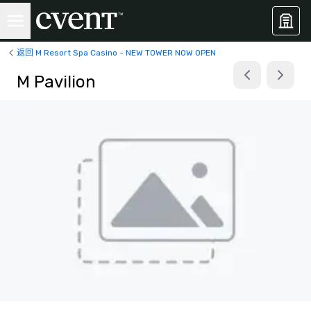
返回 M Resort Spa Casino - NEW TOWER NOW OPEN
M Pavilion