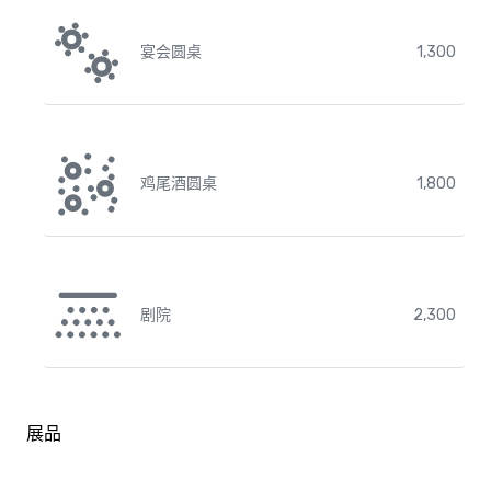
宴会圆桌
1,300
鸡尾酒圆桌
1,800
剧院
2,300
展品