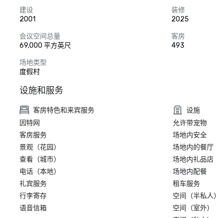
建设
装修
2001
2025
会议空间总量
客房
69,000 平方英尺
493
场地类型
度假村
设施和服务
客房特色和来宾服务
设施
因特网
允许带宠物
客房服务
场地内安全
景观（花园）
场地内的餐厅
查看（城市）
场地内礼品店
电话（本地）
场地内配餐
礼宾服务
租车服务
行李寄存
空间（半私人
语音信箱
空间（室外）