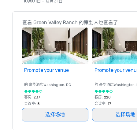
10月01日 - 12月31日
查看 Green Valley Ranch 的策划人也查看了
Promote your venue
Promote your venu
的 豪华酒店
Washington
, DC
的 豪华酒店
Washington
,
客房
:
237
客房
:
220
会议室
:
8
会议室
:
17
选择场地
选择场地