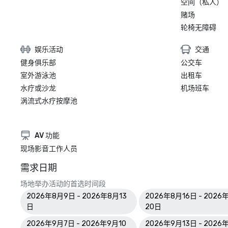
空间（私人）
赌场
轮椅无障碍
娱乐活动
交通
健身俱乐部
公交车
室外游泳池
出租车
水疗或沙龙
机场班车
涡流式水疗按摩池
AV 功能
现场影音工作人员
需求日期
场地举办活动的首选时间段
2026年8月9日 - 2026年8月13
2026年8月16日 - 2026
日
20日
2026年9月7日 - 2026年9月10
2026年9月13日 - 2026