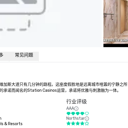
多
常见问题
维加斯大道只有几分钟的路程。这座度假胜地是远离城市喧嚣的宁静之所
而闻名的Station Casinos运营，承诺将优雅与刺激融为一体。
行业评级
AAA
n
Northstar
ls & Resorts