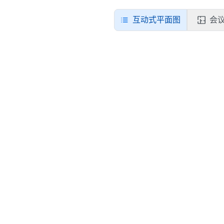
互动式平面图
会