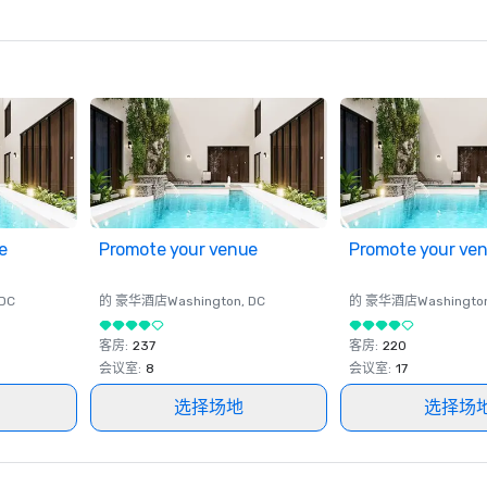
e
Promote your venue
Promote your ve
 DC
的 豪华酒店
Washington
, DC
的 豪华酒店
Washingto
客房
:
237
客房
:
220
会议室
:
8
会议室
:
17
选择场地
选择场