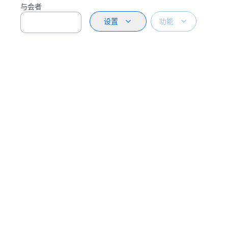
与会者
设置
功能