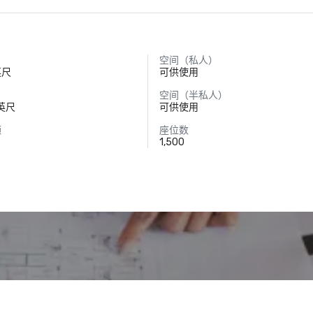
空间（私人）
英尺
可供使用
空间（半私人）
方英尺
可供使用
额
座位数
1,500