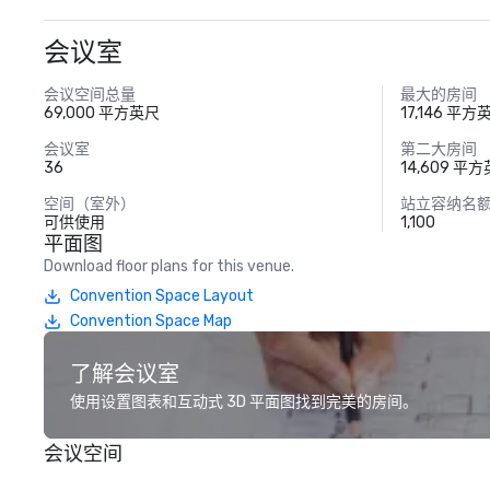
会议室
会议空间总量
最大的房间
69,000 平方英尺
17,146 平方
会议室
第二大房间
36
14,609 平
空间（室外）
站立容纳名
可供使用
1,100
平面图
Download floor plans for this venue.
Convention Space Layout
Convention Space Map
了解会议室
使用设置图表和互动式 3D 平面图找到完美的房间。
会议空间