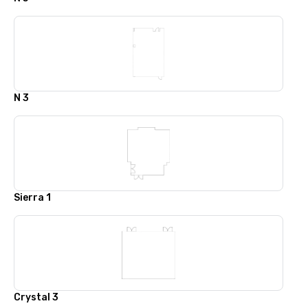
N 3
Sierra 1
Crystal 3