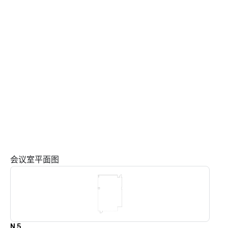
会议室平面图
N 5