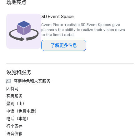
场地亮点
3D Event Space
Cvent Photo-realistic 3D Event Spaces give
planners the ability to realize their vision down
to the finest detail.
了解更多信息
设施和服务
客房特色和来宾服务
因特网
客房服务
景观（山）
电话（免费电话）
电话（本地）
行李寄存
语音信箱