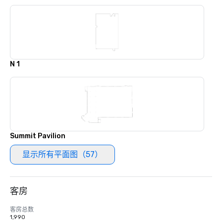
N 1
Summit Pavilion
显示所有平面图（57）
客房
客房总数
1,990