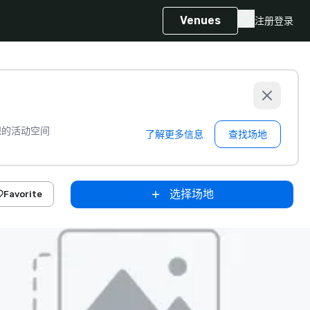
Venues
注册
登录
想的活动空间
了解更多信息
查找场地
选择场地
Favorite