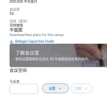
200,000 平方英尺
会议室
52
空间（室外）
可供使用
平面图
Download floor plans for this venue.
Bellagio Capacities Guide
了解会议室
使用设置图表和互动式 3D 平面图找到完美的房间。
会议空间
与会者
设置
功能