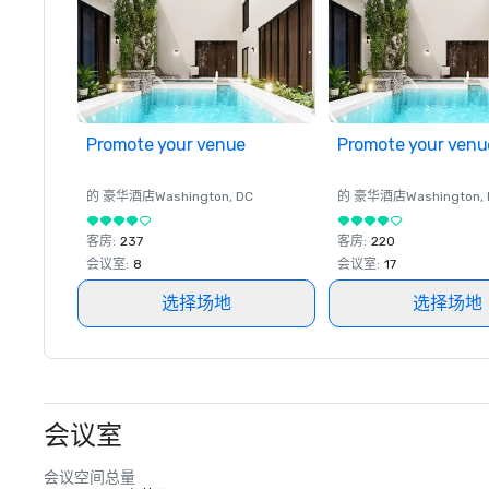
Promote your venue
Promote your venu
的 豪华酒店
Washington
, DC
的 豪华酒店
Washington
,
客房
:
237
客房
:
220
会议室
:
8
会议室
:
17
选择场地
选择场地
会议室
会议空间总量