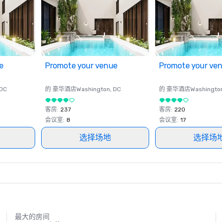
e
Promote your venue
Promote your ve
 DC
的 豪华酒店
Washington
, DC
的 豪华酒店
Washingto
客房
:
237
客房
:
220
会议室
:
8
会议室
:
17
选择场地
选择场
最大的房间