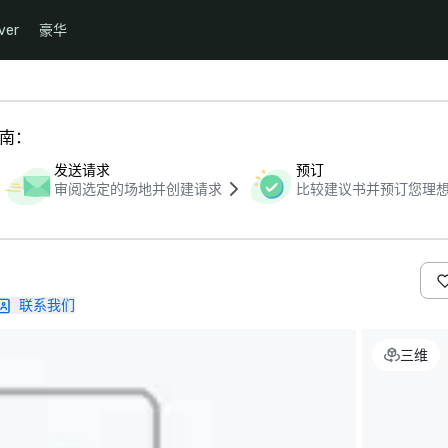
ver
豪华
指南：
发送请求
预订
审阅选定的场地并创建请求
比较建议书并预订您理
联系我们
三维