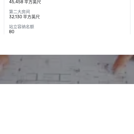
45,458 平方英尺
第二大房间
32,130 平方英尺
站立容纳名额
80