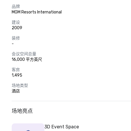
品牌
MGM Resorts International
建设
2009
装修
-
会议空间总量
16,000 平方英尺
客房
1,495
场地类型
酒店
场地亮点
3D Event Space