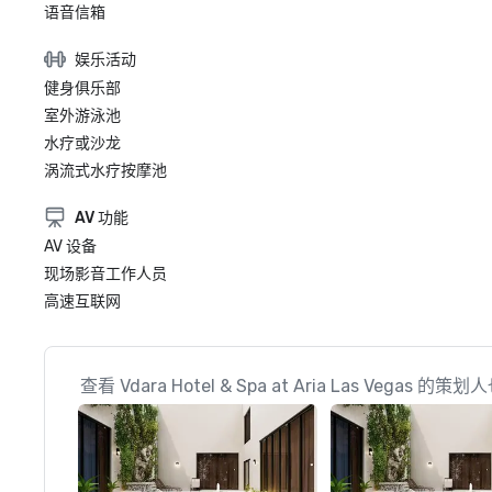
语音信箱
娱乐活动
健身俱乐部
室外游泳池
水疗或沙龙
涡流式水疗按摩池
AV 功能
AV 设备
现场影音工作人员
高速互联网
查看 Vdara Hotel & Spa at Aria Las Vegas 的