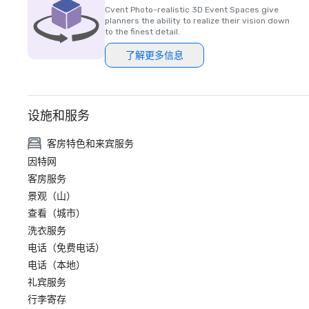
Cvent Photo-realistic 3D Event Spaces give
planners the ability to realize their vision down
to the finest detail.
了解更多信息
设施和服务
客房特色和来宾服务
因特网
客房服务
景观（山）
查看（城市）
洗衣服务
电话（免费电话）
电话（本地）
礼宾服务
行李寄存