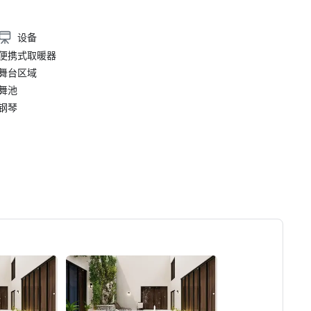
设备
便携式取暖器
舞台区域
舞池
钢琴