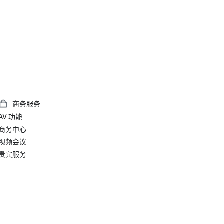
商务服务
AV 功能
商务中心
视频会议
贵宾服务