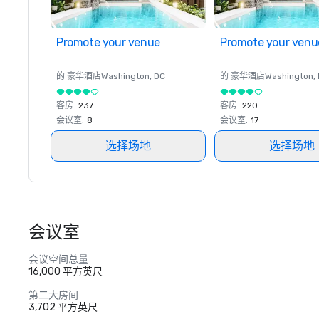
Promote your venue
Promote your venu
的 豪华酒店
Washington
, DC
的 豪华酒店
Washington
,
客房
:
237
客房
:
220
会议室
:
8
会议室
:
17
选择场地
选择场地
会议室
会议空间总量
16,000 平方英尺
第二大房间
3,702 平方英尺