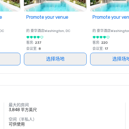
e
Promote your venue
Promote your ve
 DC
的 豪华酒店
Washington
, DC
的 豪华酒店
Washingto
客房
:
237
客房
:
220
会议室
:
8
会议室
:
17
选择场地
选择场
最大的房间
3,848 平方英尺
空间（半私人）
可供使用