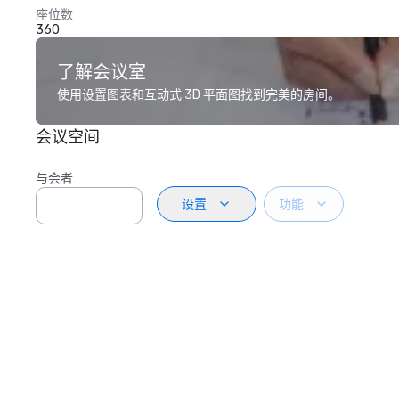
座位数
360
了解会议室
使用设置图表和互动式 3D 平面图找到完美的房间。
会议空间
与会者
设置
功能