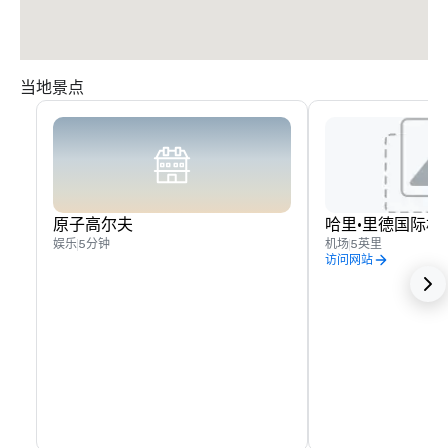
当地景点
原子高尔夫
哈里·里德国际机
娱乐
5分钟
机场
5英里
访问网站