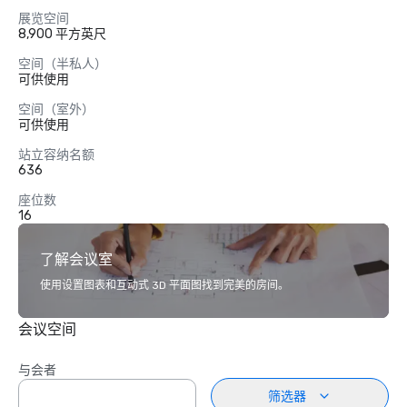
展览空间
8,900 平方英尺
空间（半私人）
可供使用
空间（室外）
可供使用
站立容纳名额
636
座位数
16
了解会议室
使用设置图表和互动式 3D 平面图找到完美的房间。
会议空间
与会者
筛选器