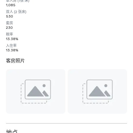
单人房 (1张 床)
1,085
双人 (2 张床)
530
套房
230
税率
13.38%
入住率
13.38%
客房照片
地点