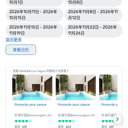
10月1日
10月8日
2026年10月11日 - 2026年
2026年11月8日 - 2026年11
10月15日
月12日
2026年11月15日 - 2026年
2026年11月22日 - 2026年
11月19日
11月26日
显示更多
查看日历
查看 SAHARA Las Vegas 的策划人也查看了
Promote your venue
Promote your venue
Promote your ve
的 豪华酒店
Washington
, DC
的 豪华酒店
Washington
, DC
的 豪华酒店
Washin
客房
:
237
客房
:
220
客房
:
237