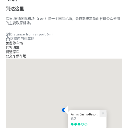
到达这里
哈里·里德国际机场（LAS）是一个国际机场，是拉斯维加斯山谷供公众使用
的主要政府机场。
Distance from airport 6 mi
区域内的停车场
免费停车场
代客泊车
街道停车
公交车停车场
Palms Casino Resort
酒店
3/5