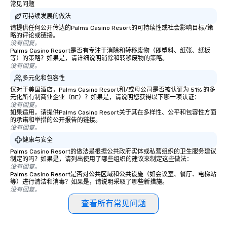
常见问题
可持续发展的做法
请提供任何公开传达的Palms Casino Resort的可持续性或社会影响目标/策
略的评论或链接。
没有回复。
Palms Casino Resort是否有专注于消除和转移废物（即塑料、纸张、纸板
等）的策略？如果是，请详细说明消除和转移废物的策略。
没有回复。
多元化和包容性
仅对于美国酒店，Palms Casino Resort和/或母公司是否被认证为 51% 的多
元化所有制商业企业（BE）？如果是，请说明您获得以下哪一项认证：
没有回复。
如果适用，请提供Palms Casino Resort关于其在多样性、公平和包容性方面
的承诺和举措的公开报告的链接。
没有回复。
健康与安全
Palms Casino Resort的做法是根据公共政府实体或私营组织的卫生服务建议
制定的吗？如果是，请列出使用了哪些组织的建议来制定这些做法：
没有回复。
Palms Casino Resort是否对公共区域和公共设施（如会议室、餐厅、电梯站
等）进行清洁和消毒？如果是，请说明采取了哪些新措施。
没有回复。
查看所有常见问题