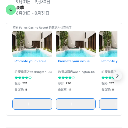
9月01日 - 9月30日
淡季
6月01日 - 8月31日
查看 Palms Casino Resort 的策划人也查看了
Promote your venue
Promote your venue
Promote your ve
的 豪华酒店
Washington
, DC
的 豪华酒店
Washington
, DC
的 豪华酒店
Washin
客房
:
237
客房
:
220
客房
:
237
会议室
:
8
会议室
:
17
会议室
:
8