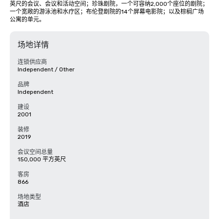
英尺的会议、会议和活动空间；珍珠剧院，一个可容纳2,000个座位的剧院；
一个宽敞的游泳池和水疗区；布伦登剧院的14个屏幕电影院；以及棕榈广场
公寓的单元。
场地详情
连锁供应商
Independent / Other
品牌
Independent
建设
2001
装修
2019
会议空间总量
150,000 平方英尺
客房
866
场地类型
酒店