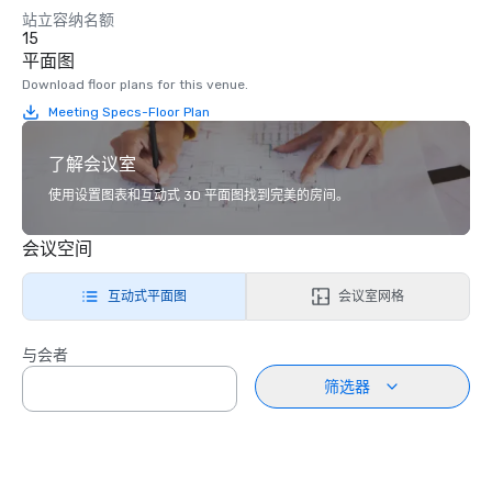
站立容纳名额
15
平面图
Download floor plans for this venue.
Meeting Specs-Floor Plan
了解会议室
使用设置图表和互动式 3D 平面图找到完美的房间。
会议空间
互动式平面图
会议室网格
与会者
筛选器