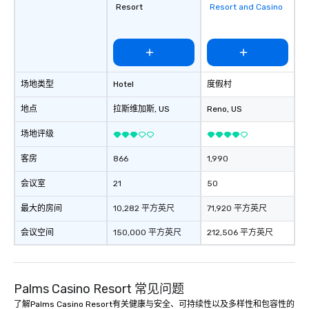
Resort
Resort and Casino
favorites
场地类型
Hotel
度假村
地点
拉斯维加斯
, US
Reno
, US
场地评级
客房
866
1,990
会议室
21
50
最大的房间
10,282 平方英尺
71,920 平方英尺
会议空间
150,000 平方英尺
212,506 平方英尺
Palms Casino Resort 常见问题
了解Palms Casino Resort有关健康与安全、可持续性以及多样性和包容性的