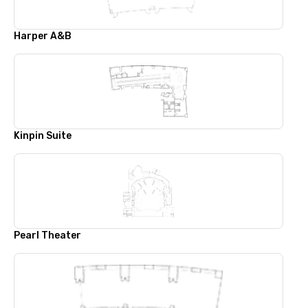
Harper A&B
Kinpin Suite
Pearl Theater