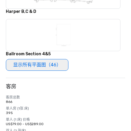
Harper B,C & D
Ballroom Section 4&5
显示所有平面图（46）
客房
客房总数
866
单人房 (1张 床)
395
单人 (1 床) 价格
US$79.00 - US$289.00
双人 (2 张床)