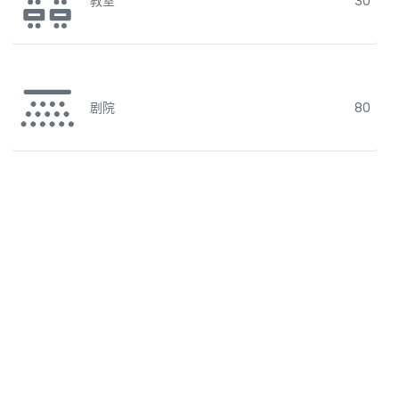
教室
30
剧院
80