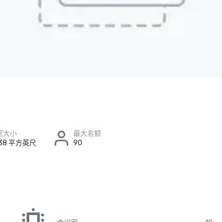
室大小
最大名额
x 38 平方英尺
90