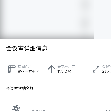
会议室详细信息
房间面积
天花板高度
会议
897 平方英尺
11.5 英尺
23 
会议室容纳名额