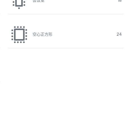
会议室
18
空心正方形
24