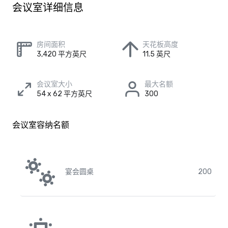
会议室详细信息
房间面积
天花板高度
3,420 平方英尺
11.5 英尺
会议室大小
最大名额
54 x 62 平方英尺
300
会议室容纳名额
宴会圆桌
200