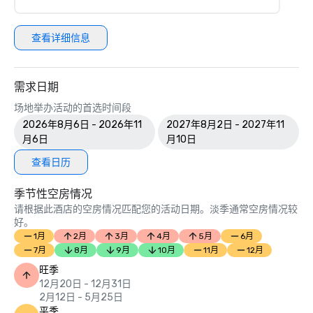
查看详细信息
需求日期
场地举办活动的首选时间段
2026年8月6日 - 2026年11
2027年8月2日 - 2027年11
月6日
月10日
查看日历
季节性空房情况
请根据此酒店的空房情况匹配您的活动日期。淡季通常空房情况较
好。
1月
2月
3月
4月
5月
6月
7月
8月
9月
10月
11月
12月
旺季
12月20日 - 12月31日
2月12日 - 5月25日
平季