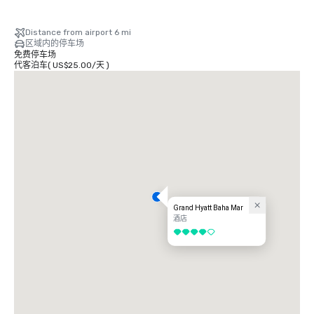
Distance from airport 6 mi
区域内的停车场
免费停车场
代客泊车
(
US$25.00
/
天
)
Grand Hyatt Baha Mar
酒店
4/5