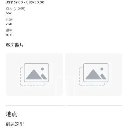
US$169.00 - US$750.00
双人 (2 张床)
662
套房
230
税率
10%
客房照片
查
看
另
外
16
个
地点
到达这里