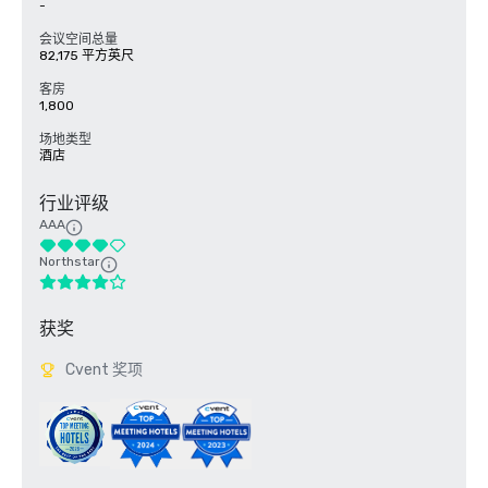
-
会议空间总量
82,175 平方英尺
客房
1,800
场地类型
酒店
行业评级
AAA
Northstar
获奖
Cvent 奖项