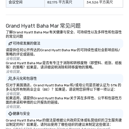
会议空间
82,175 平方英尺
34,526 平方英尺
Grand Hyatt Baha Mar 常见问题
了解Grand Hyatt Baha Mar有关健康与安全、可持续性以及多样性和包容性
的常见问题
可持续发展的做法
请提供任何公开传达的Grand Hyatt Baha Mar的可持续性或社会影响目标/
策略的评论或链接。
没有回复。
Grand Hyatt Baha Mar是否有专注于消除和转移废物（即塑料、纸张、纸板
等）的策略？如果是，请详细说明消除和转移废物的策略。
没有回复。
多元化和包容性
仅对于美国酒店，Grand Hyatt Baha Mar和/或母公司是否被认证为 51% 的
多元化所有制商业企业（BE）？如果是，请说明您获得以下哪一项认证：
没有回复。
如果适用，请提供Grand Hyatt Baha Mar关于其在多样性、公平和包容性方
面的承诺和举措的公开报告的链接。
没有回复。
健康与安全
Grand Hyatt Baha Mar的做法是根据公共政府实体或私营组织的卫生服务建
议制定的吗？如果是，请列出使用了哪些组织的建议来制定这些做法：