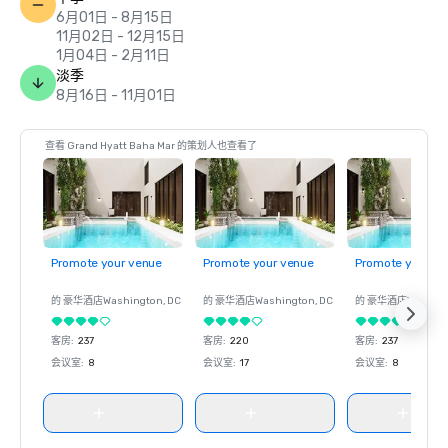
6月01日 - 8月15日
11月02日 - 12月15日
1月04日 - 2月11日
淡季
8月16日 - 11月01日
查看 Grand Hyatt Baha Mar 的策划人也查看了
Promote your venue
Promote your venue
Promote your ve
的 豪华酒店
Washington
, DC
的 豪华酒店
Washington
, DC
的 豪华酒店
Washin
客房
:
237
客房
:
220
客房
:
237
会议室
:
8
会议室
:
17
会议室
:
8