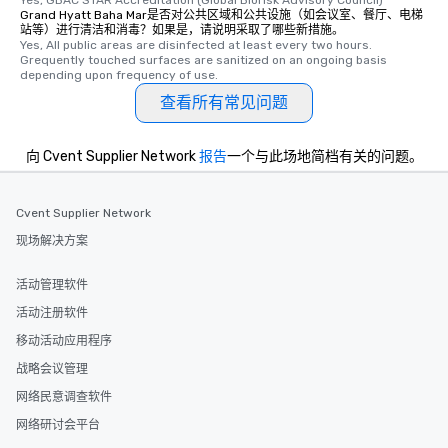
Yes, GBAC STAR Accreditation (Global Biorisk Advisory Council)
Grand Hyatt Baha Mar是否对公共区域和公共设施（如会议室、餐厅、电梯
站等）进行清洁和消毒？如果是，请说明采取了哪些新措施。
Yes, All public areas are disinfected at least every two hours. 
Grequently touched surfaces are sanitized on an ongoing basis 
depending upon frequency of use.
查看所有常见问题
向 Cvent Supplier Network
报告
一个与此场地简档有关的问题。
Cvent Supplier Network
现场解决方案
活动管理软件
活动注册软件
移动活动应用程序
战略会议管理
网络民意调查软件
网络研讨会平台