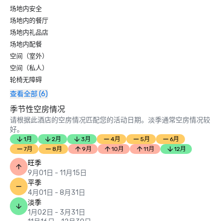
场地内安全
场地内的餐厅
场地内礼品店
场地内配餐
空间（室外）
空间（私人）
轮椅无障碍
查看全部 (6)
季节性空房情况
请根据此酒店的空房情况匹配您的活动日期。淡季通常空房情况较
好。
1月
2月
3月
4月
5月
6月
7月
8月
9月
10月
11月
12月
旺季
9月01日 - 11月15日
平季
4月01日 - 8月31日
淡季
1月02日 - 3月31日