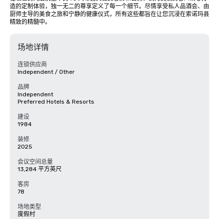
造的定制体验，独一无二的尊享定义了每一个细节。尽情享受私人品酒会、由
厨师主导的美食之旅和宁静的健康仪式，所有这些都旨在让您沉浸在索诺玛县
精致的精髓中。
场地详情
连锁供应商
Independent / Other
品牌
Independent
Preferred Hotels & Resorts
建设
1984
装修
2025
会议空间总量
13,284 平方英尺
客房
78
场地类型
度假村