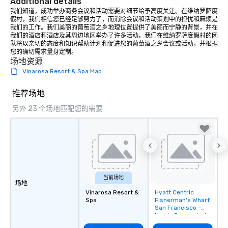
Additional details
我们知道，成功举办商务会议和活动需要对细节给予高度关注。在维纳罗萨度
假村，我们相信您已经足够努力了，而消除会议和活动策划中的担忧和麻烦是
我们的工作。我们美丽的葡萄酒之乡地理位置提供了美丽而宁静的背景，并在
我们的酒店和酒店及其周边地区举办了许多活动。我们在维纳罗萨度假村的团
队将以亲切的态度和知识帮助计划和促进您的葡萄酒之乡会议或活动，并根据
您的确切需求量身定制。
场地资源
Vinarosa Resort & Spa Map
推荐场地
另外 23 个场地匹配您的需要
当前场地
场地
Vinarosa Resort &
Hyatt Centric
Removed from
Spa
Fisherman's Wharf
favorites
San Francisco -
Newly Renovated