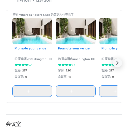
11月16日 - 12月30日
查看 Vinarosa Resort & Spa 的策划人也查看了
Promote your venue
Promote your venue
Promote your ve
的 豪华酒店
Washington
, DC
的 豪华酒店
Washington
, DC
的 豪华酒店
Washin
客房
:
237
客房
:
220
客房
:
237
会议室
:
8
会议室
:
17
会议室
:
8
会议室