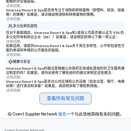
策略的评论或链接。
没有回复。
Vinarosa Resort & Spa是否有专注于消除和转移废物（即塑料、纸张、纸板
等）的策略？如果是，请详细说明消除和转移废物的策略。
没有回复。
多元化和包容性
仅对于美国酒店，Vinarosa Resort & Spa和/或母公司是否被认证为 51% 的
多元化所有制商业企业（BE）？如果是，请说明您获得以下哪一项认证：
没有回复。
如果适用，请提供Vinarosa Resort & Spa关于其在多样性、公平和包容性方
面的承诺和举措的公开报告的链接。
没有回复。
健康与安全
Vinarosa Resort & Spa的做法是根据公共政府实体或私营组织的卫生服务建
议制定的吗？如果是，请列出使用了哪些组织的建议来制定这些做法：
没有回复。
Vinarosa Resort & Spa是否对公共区域和公共设施（如会议室、餐厅、电梯
站等）进行清洁和消毒？如果是，请说明采取了哪些新措施。
没有回复。
查看所有常见问题
向 Cvent Supplier Network
报告
一个与此场地简档有关的问题。
Cvent Supplier Network