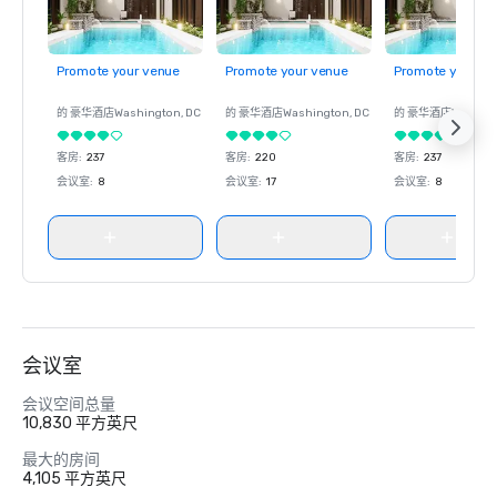
Promote your venue
Promote your venue
Promote your ve
的 豪华酒店
Washington
, DC
的 豪华酒店
Washington
, DC
的 豪华酒店
Washin
客房
:
237
客房
:
220
客房
:
237
会议室
:
8
会议室
:
17
会议室
:
8
会议室
会议空间总量
10,830 平方英尺
最大的房间
4,105 平方英尺