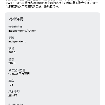
Charlie Palmer 餐厅和屋顶酒吧到宁静的水疗中心和温馨的聚会空间，每一
个细节都融入了索诺玛的风味、质地和精神。
场地详情
连锁供应商
Independent / Other
品牌
Independent
建设
2025
装修
2025
会议空间总量
10,830 平方英尺
客房
108
场地类型
度假村