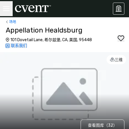
场地
Appellation Healdsburg
101 Dovetail Lane, 希尔兹堡, CA, 美国, 95448
联系我们
三维
查看图库（32）