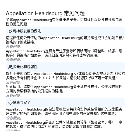
Appellation Healdsburg 常见问题
了解Appellation Healdsburg有关健康与安全、可持续性以及多样性和包容
性的常见问题
可持续发展的做法
请提供任何公开传达的Appellation Healdsburg的可持续性或社会影响目标/
策略的评论或链接。
没有回复。
Appellation Healdsburg是否有专注于消除和转移废物（即塑料、纸张、纸
板等）的策略？如果是，请详细说明消除和转移废物的策略。
没有回复。
多元化和包容性
仅对于美国酒店，Appellation Healdsburg和/或母公司是否被认证为 51% 的
多元化所有制商业企业（BE）？如果是，请说明您获得以下哪一项认证：
没有回复。
如果适用，请提供Appellation Healdsburg关于其在多样性、公平和包容性
方面的承诺和举措的公开报告的链接。
没有回复。
健康与安全
Appellation Healdsburg的做法是根据公共政府实体或私营组织的卫生服务
建议制定的吗？如果是，请列出使用了哪些组织的建议来制定这些做法：
没有回复。
Appellation Healdsburg是否对公共区域和公共设施（如会议室、餐厅、电
梯站等）进行清洁和消毒？如果是，请说明采取了哪些新措施。