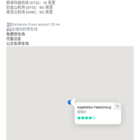
索诺玛县机场 (STS)：12 英里

旧金山机场 (SFO)：85 英里

奥克兰机场 (OAK)：85 英里
Distance from airport 12 mi
区域内的停车场
免费停车场
代客泊车
公交车停车场
Appellation Healdsburg
度假村
4/5