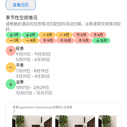
查看日历
季节性空房情况
请根据此酒店的空房情况匹配您的活动日期。淡季通常空房情况较
好。
1月
2月
3月
4月
5月
6月
7月
8月
9月
10月
11月
12月
旺季
9月01日 - 11月30日
5月01日 - 6月30日
平季
7月01日 - 8月19日
3月01日 - 4月30日
淡季
1月01日 - 2月29日
12月01日 - 12月31日
查看 Appellation Healdsburg 的策划人也查看
了