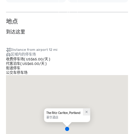
外
11
个
地点
到达这里
Distance from airport 12 mi
区域内的停车场
收费停车场
(
US$65.00
/
天
)
代客泊车
(
US$65.00
/
天
)
街道停车
公交车停车场
The Ritz-Carlton, Portland
豪华酒店