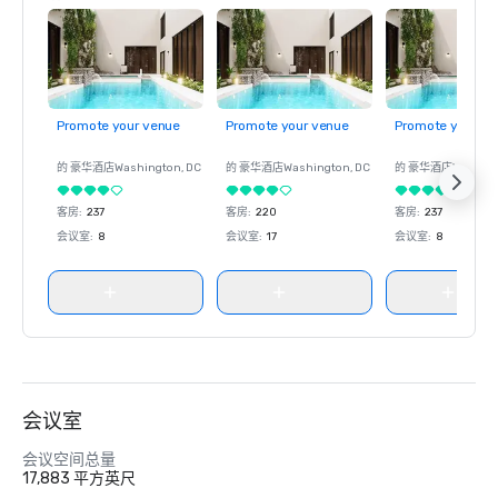
Promote your venue
Promote your venue
Promote your ve
的 豪华酒店
Washington
, DC
的 豪华酒店
Washington
, DC
的 豪华酒店
Washin
客房
:
237
客房
:
220
客房
:
237
会议室
:
8
会议室
:
17
会议室
:
8
会议室
会议空间总量
17,883 平方英尺