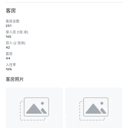
客房
客房总数
251
单人房 (1张 床)
165
双人 (2 张床)
42
套房
44
入住率
16%
客房照片
查
看
另