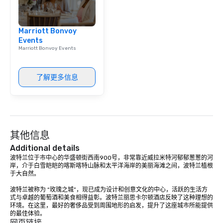
Marriott Bonvoy
Events
Marriott Bonvoy Events
了解更多信息
其他信息
Additional details
波特兰位于市中心的华盛顿街西南900号，非常靠近威拉米特河郁郁葱葱的河
岸，介于白雪皑皑的喀斯喀特山脉和太平洋海岸的美丽海滩之间，波特兰植根
于大自然。 

波特兰被称为 “玫瑰之城”，现已成为设计和创意文化的中心，活跃的生活方
式与卓越的葡萄酒和美食相得益彰。波特兰丽思卡尔顿酒店反映了这种理想的
环境。在这里，最好的奢侈品受到周围地形的启发，提升了这座城市所能提供
的最佳体验。
网页链接