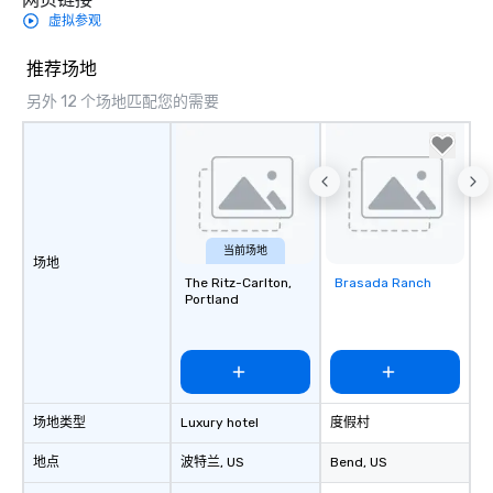
虚拟参观
推荐场地
另外 12 个场地匹配您的需要
当前场地
场地
The Ritz-Carlton,
Brasada Ranch
Removed from
Portland
favorites
场地类型
Luxury hotel
度假村
地点
波特兰
, US
Bend
, US