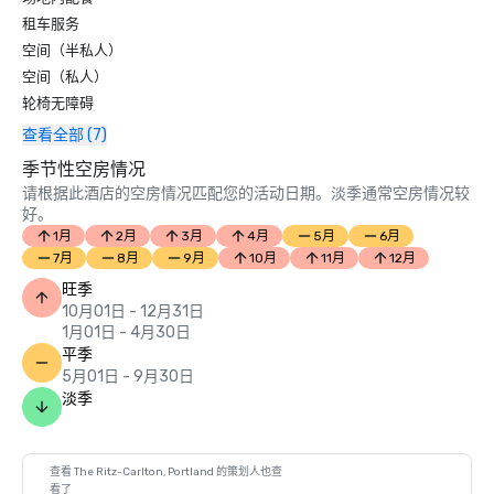
租车服务
空间（半私人）
空间（私人）
轮椅无障碍
查看全部 (7)
季节性空房情况
请根据此酒店的空房情况匹配您的活动日期。淡季通常空房情况较
好。
1月
2月
3月
4月
5月
6月
7月
8月
9月
10月
11月
12月
旺季
10月01日 - 12月31日
1月01日 - 4月30日
平季
5月01日 - 9月30日
淡季
查看 The Ritz-Carlton, Portland 的策划人也查
看了