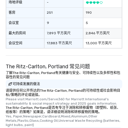
场地评级
-
客房
251
190
会议室
9
5
最大的房间
7,893 平方英尺
2,846 平方英尺
会议空间
17,883 平方英尺
13,000 平方英尺
The Ritz-Carlton, Portland 常见问题
了解The Ritz-Carlton, Portland有关健康与安全、可持续性以及多样性和包
容性的常见问题
可持续发展的做法
请提供任何公开传达的The Ritz-Carlton, Portland的可持续性或社会影响目
标/策略的评论或链接。
Please visit Marriott.com/Serve360 for Marriott International's 
sustainability & social impact strategy and 2025 goals information.
The Ritz-Carlton, Portland是否有专注于消除和转移废物（即塑料、纸张、
纸板等）的策略？如果是，请详细说明消除和转移废物的策略。
Yes, Paper,Newspaper,Cardboard,Mixed,Aluminum,Other 
Metals,Plastic,Glass,Cooking Oil,Universal Waste Recycling (batteries, 
light bulbs, paint)