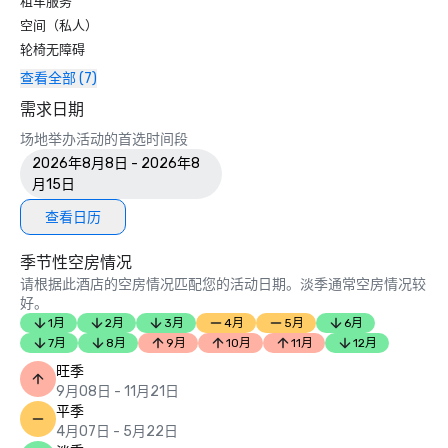
租车服务
空间（私人）
轮椅无障碍
查看全部 (7)
需求日期
场地举办活动的首选时间段
2026年8月8日 - 2026年8
月15日
查看日历
季节性空房情况
请根据此酒店的空房情况匹配您的活动日期。淡季通常空房情况较
好。
1月
2月
3月
4月
5月
6月
7月
8月
9月
10月
11月
12月
旺季
9月08日 - 11月21日
平季
4月07日 - 5月22日