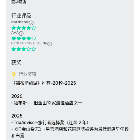
豪华酒店
行业评级
Northstar
AAA
Forbes Travel Guide
获奖
行业奖项
《福布斯旅游》推荐-2019-2025

2026

• 福布斯——旧金山12家最佳酒店之一

2025

• TripAdvisor-旅行者选择奖（连续 2 年）

•《旧金山杂志》-皇宫酒店和花园庭院被评为最佳酒店早午餐
和布置 
