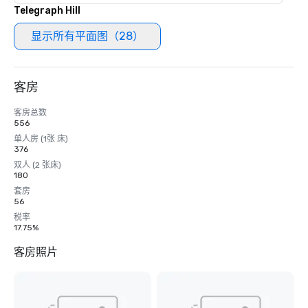
Telegraph Hill
显示所有平面图（28）
客房
客房总数
556
单人房 (1张 床)
376
双人 (2 张床)
180
套房
56
税率
17.75%
客房照片