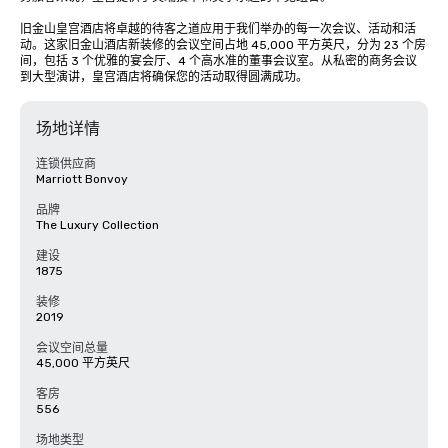
旧金山皇宫酒店将卓越的待客之道应用于我们举办的每一次会议、活动和活
动。这家旧金山酒店新装修的会议空间占地 45,000 平方英尺，分为 23 个房
间，包括 3 个优雅的宴会厅、4 个高水准的董事会议室。从私密的商务会议
到大型演讲，皇宫酒店将确保您的活动取得圆满成功。
场地详情
连锁供应商
Marriott Bonvoy
品牌
The Luxury Collection
建设
1875
装修
2019
会议空间总量
45,000 平方英尺
客房
556
场地类型