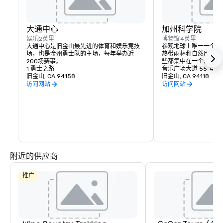
大通中心
加州科学院
娱乐
2英里
博物馆
4英里
大通中心是旧金山最先进的体育和娱乐竞技
参观地球上唯一一个拥
场，也是金州勇士队的主场，每年举办近
热带雨林和自然历史博
200场赛事。
些都集中在一个活生生
1 勇士之路
音乐广场大道 55 号
旧金山, CA 94158
旧金山, CA 94118
访问网站
访问网站
附近的供应商
推广