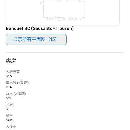
Banquet BC (Sausalito+Tiburon)
显示所有平面图（15）
客房
客房总数
316
单人房 (1张 床)
154
双人 (2 张床)
162
套房
3
税率
14%
入住率