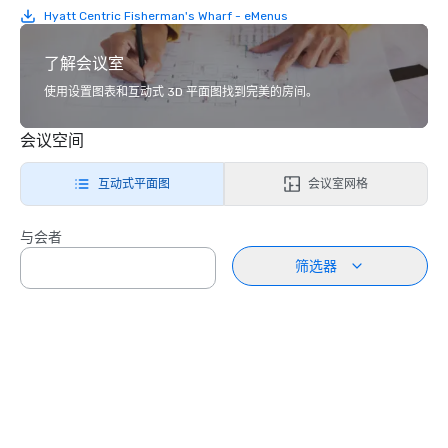
Hyatt Centric Fisherman's Wharf - eMenus
了解会议室
使用设置图表和互动式 3D 平面图找到完美的房间。
会议空间
互动式平面图
会议室网格
与会者
筛选器